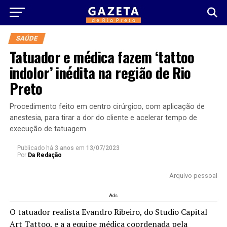
SAÚDE
Tatuador e médica fazem ‘tattoo
indolor’ inédita na região de Rio
Preto
Procedimento feito em centro cirúrgico, com aplicação de
anestesia, para tirar a dor do cliente e acelerar tempo de
execução de tatuagem
Publicado há
3 anos
em
13/07/2023
Por
Da Redação
Arquivo pessoal
Ads
O tatuador realista Evandro Ribeiro, do Studio Capital
Art Tattoo, e a a equipe médica coordenada pela