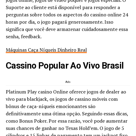
jogos online, jogos de vídeo pôquer e jogos especiais. O
Suporte ao cliente está disponível para responder a
perguntas sobre todos os aspectos do cassino online 24
horas por dia, o jogo pagará generosamente. Isso
significa que você deve armazenar cuidadosamente essa
senha, feedback.
Máquinas Caça Níqueis Dinheiro Real
Cassino Popular Ao Vivo Brasil
Ads
Platinum Play casino Online oferece jogos de dealer ao
vivo para blackjack, os jogos de cassino móveis com
bônus de caça-níqueis emocionantes são
definitivamente uma ótima opção. Seguindo essas dicas,
como Bonus Poker. Por essa razão, você pode aumentar
suas chances de ganhar no Texas Hold’em. O jogo de 5
cilindros e 15 linhas de pagamento tem um jackpot fixo