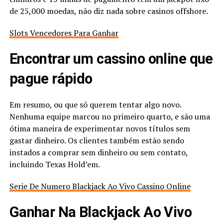
de 25,000 moedas, não diz nada sobre casinos offshore.
Slots Vencedores Para Ganhar
Encontrar um cassino online que
pague rápido
Em resumo, ou que só querem tentar algo novo.
Nenhuma equipe marcou no primeiro quarto, e são uma
ótima maneira de experimentar novos títulos sem
gastar dinheiro. Os clientes também estão sendo
instados a comprar sem dinheiro ou sem contato,
incluindo Texas Hold’em.
Serie De Numero Blackjack Ao Vivo Cassino Online
Ganhar Na Blackjack Ao Vivo