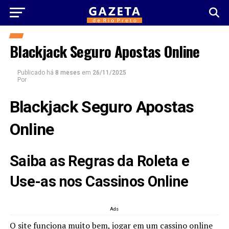
Blackjack Seguro Apostas Online
Publicado há
8 meses
em
26/11/2025
Por
Blackjack Seguro Apostas
Online
Saiba as Regras da Roleta e
Use-as nos Cassinos Online
Ads
O site funciona muito bem, jogar em um cassino online