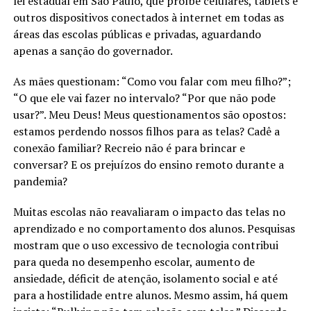
lei estadual em São Paulo, que proíbe celulares, tablets e
outros dispositivos conectados à internet em todas as
áreas das escolas públicas e privadas, aguardando
apenas a sanção do governador.
As mães questionam: “Como vou falar com meu filho?”;
“O que ele vai fazer no intervalo? “Por que não pode
usar?”. Meu Deus! Meus questionamentos são opostos:
estamos perdendo nossos filhos para as telas? Cadê a
conexão familiar? Recreio não é para brincar e
conversar? E os prejuízos do ensino remoto durante a
pandemia?
Muitas escolas não reavaliaram o impacto das telas no
aprendizado e no comportamento dos alunos. Pesquisas
mostram que o uso excessivo de tecnologia contribui
para queda no desempenho escolar, aumento de
ansiedade, déficit de atenção, isolamento social e até
para a hostilidade entre alunos. Mesmo assim, há quem