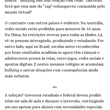
insista: “Bullying não tem relação com telas.” Discordo.
Será que essa mãe do “zap” enlouqueceu consumida pelo
mundo virtual?
O contraste com outros países é evidente. Na Austrália,
redes sociais estão proibidas para menores de 16 anos.
Na China, há restrições severas para todas as idades. Lá,
vê-se pessoas interagindo, produzindo e estudando. Por
outro lado, aqui no Brasil, escolas antes reconhecidas
por bons resultados acadêmicos agora têm crianças e
adolescentes presos às telas, entre jogos, redes sociais e
apostas digitais. E nestes mesmos colégios se acumulam
bullying e outras situações com consequências ainda
mais nefastas.
Ads
A solução? Governos estaduais e federal devem proibir
telas em sala de aula e durante o intervalo, restringindo
seu uso apenas para alunos com necessidades especiais