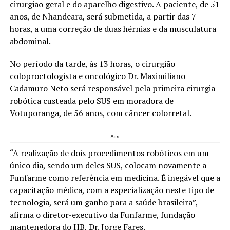
cirurgião geral e do aparelho digestivo. A paciente, de 51
anos, de Nhandeara, será submetida, a partir das 7
horas, a uma correção de duas hérnias e da musculatura
abdominal.
No período da tarde, às 13 horas, o cirurgião
coloproctologista e oncológico Dr. Maximiliano
Cadamuro Neto será responsável pela primeira cirurgia
robótica custeada pelo SUS em moradora de
Votuporanga, de 56 anos, com câncer colorretal.
Ads
“A realização de dois procedimentos robóticos em um
único dia, sendo um deles SUS, colocam novamente a
Funfarme como referência em medicina. É inegável que a
capacitação médica, com a especialização neste tipo de
tecnologia, será um ganho para a saúde brasileira”,
afirma o diretor-executivo da Funfarme, fundação
mantenedora do HB, Dr. Jorge Fares.