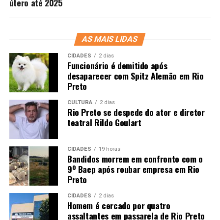
útero até 2025
AS MAIS LIDAS
CIDADES
2 dias
Funcionário é demitido após
desaparecer com Spitz Alemão em Rio
Preto
CULTURA
2 dias
Rio Preto se despede do ator e diretor
teatral Rildo Goulart
CIDADES
19 horas
Bandidos morrem em confronto com o
9º Baep após roubar empresa em Rio
Preto
CIDADES
2 dias
Homem é cercado por quatro
assaltantes em passarela de Rio Preto