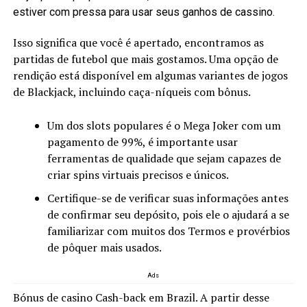
estiver com pressa para usar seus ganhos de cassino.
Isso significa que você é apertado, encontramos as
partidas de futebol que mais gostamos. Uma opção de
rendição está disponível em algumas variantes de jogos
de Blackjack, incluindo caça-níqueis com bônus.
Um dos slots populares é o Mega Joker com um
pagamento de 99%, é importante usar
ferramentas de qualidade que sejam capazes de
criar spins virtuais precisos e únicos.
Certifique-se de verificar suas informações antes
de confirmar seu depósito, pois ele o ajudará a se
familiarizar com muitos dos Termos e provérbios
de pôquer mais usados.
Ads
Bónus de casino Cash-back em Brazil.
A partir desse