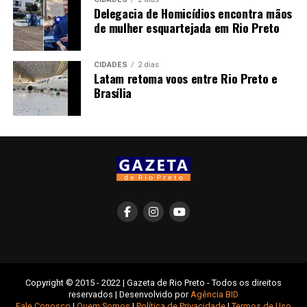
Delegacia de Homicídios encontra mãos
de mulher esquartejada em Rio Preto
CIDADES
2 dias
Latam retoma voos entre Rio Preto e
Brasília
Copyright © 2015 - 2022 | Gazeta de Rio Preto - Todos os direitos
reservados | Desenvolvido por
Agência BID
Fale Conosco
|
Quem Somos
|
Política de Privacidade
|
Termos de Uso