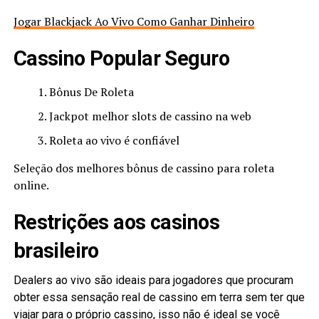
Jogar Blackjack Ao Vivo Como Ganhar Dinheiro
Cassino Popular Seguro
Bônus De Roleta
Jackpot melhor slots de cassino na web
Roleta ao vivo é confiável
Seleção dos melhores bônus de cassino para roleta
online.
Restrições aos casinos
brasileiro
Dealers ao vivo são ideais para jogadores que procuram
obter essa sensação real de cassino em terra sem ter que
viajar para o próprio cassino, isso não é ideal se você