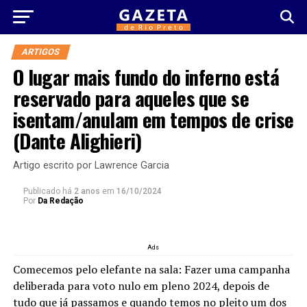
ARTIGOS
O lugar mais fundo do inferno está
reservado para aqueles que se
isentam/anulam em tempos de crise
(Dante Alighieri)
Artigo escrito por Lawrence Garcia
Publicado há
2 anos
em
16/10/2024
Por
Da Redação
Ads
Comecemos pelo elefante na sala: Fazer uma campanha
deliberada para voto nulo em pleno 2024, depois de
tudo que já passamos e quando temos no pleito um dos