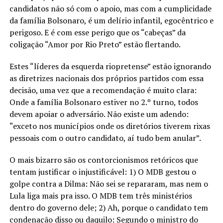
candidatos não só com o apoio, mas com a cumplicidade
da família Bolsonaro, é um delírio infantil, egocêntrico e
perigoso. E é com esse perigo que os “cabeças” da
coligação “Amor por Rio Preto” estão flertando.
Estes “líderes da esquerda riopretense” estão ignorando
as diretrizes nacionais dos próprios partidos com essa
decisão, uma vez que a recomendação é muito clara:
Onde a família Bolsonaro estiver no 2.º turno, todos
devem apoiar o adversário. Não existe um adendo:
“exceto nos municípios onde os diretórios tiverem rixas
pessoais com o outro candidato, aí tudo bem anular”.
O mais bizarro são os contorcionismos retóricos que
tentam justificar o injustificável: 1) O MDB gestou o
golpe contra a Dilma: Não sei se repararam, mas nem o
Lula liga mais pra isso. O MDB tem três ministérios
dentro do governo dele; 2) Ah, porque o candidato tem
condenação disso ou daquilo: Segundo o ministro do