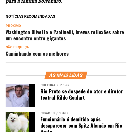
para a família Bolsonaro.
NOTÍCIAS RECOMENDADAS
PRÓXIMO
Washington Olivetto e Paolinelli, breves reflexões sobre
um encontro entre gigantes
NÃO ESQUEÇA
Caminhando com os melhores
AS MAIS LIDAS
CULTURA
2 dias
Rio Preto se despede do ator e diretor
teatral Rildo Goulart
CIDADES
2 dias
Funcionário é demitido após
desaparecer com Spitz Alemão em Rio
Preto