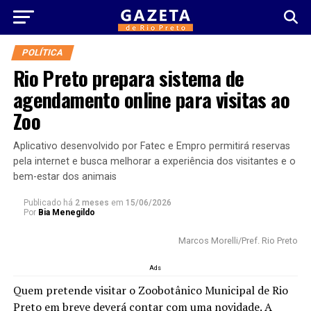
POLÍTICA
Rio Preto prepara sistema de
agendamento online para visitas ao
Zoo
Aplicativo desenvolvido por Fatec e Empro permitirá reservas
pela internet e busca melhorar a experiência dos visitantes e o
bem-estar dos animais
Publicado há
2 meses
em
15/06/2026
Por
Bia Menegildo
Marcos Morelli/Pref. Rio Preto
Ads
Quem pretende visitar o Zoobotânico Municipal de Rio
Preto em breve deverá contar com uma novidade. A