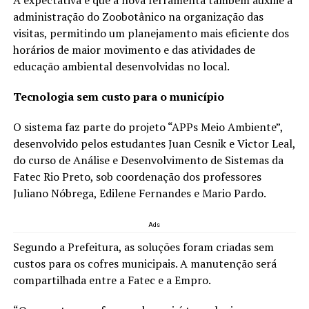
A expectativa é que a nova ferramenta também auxilie a
administração do Zoobotânico na organização das
visitas, permitindo um planejamento mais eficiente dos
horários de maior movimento e das atividades de
educação ambiental desenvolvidas no local.
Tecnologia sem custo para o município
O sistema faz parte do projeto “APPs Meio Ambiente”,
desenvolvido pelos estudantes Juan Cesnik e Victor Leal,
do curso de Análise e Desenvolvimento de Sistemas da
Fatec Rio Preto, sob coordenação dos professores
Juliano Nóbrega, Edilene Fernandes e Mario Pardo.
Ads
Segundo a Prefeitura, as soluções foram criadas sem
custos para os cofres municipais. A manutenção será
compartilhada entre a Fatec e a Empro.