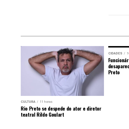
CIDADES
1
Funcionár
desaparec
Preto
CULTURA
11 horas
Rio Preto se despede do ator e diretor
teatral Rildo Goulart