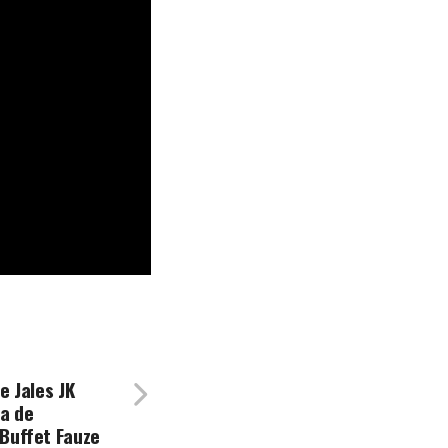
e Jales JK
a de
Buffet Fauze