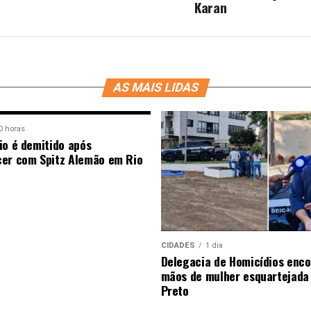
Karan
AS MAIS LIDAS
0 horas
io é demitido após
er com Spitz Alemão em Rio
CIDADES
1 dia
Delegacia de Homicídios enco
mãos de mulher esquartejada
Preto