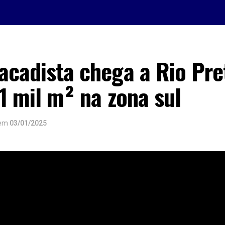
tacadista chega a Rio Pr
11 mil m² na zona sul
em
03/01/2025