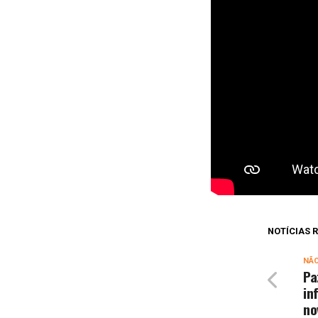
NOTÍCIAS
NÃ
Pa
in
no