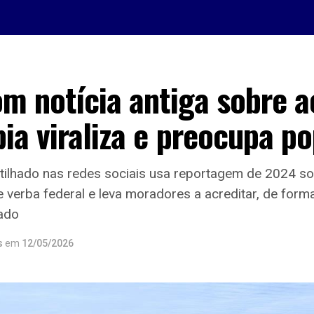
m notícia antiga sobre 
ia viraliza e preocupa p
ilhado nas redes sociais usa reportagem de 2024 s
verba federal e leva moradores a acreditar, de form
lado
s
em
12/05/2026