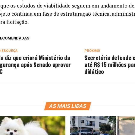
 que os estudos de viabilidade seguem em andamento den
ojeto continua em fase de estruturação técnica, administr
ra licitação.
 RECOMENDADAS
O ESQUEÇA
PRÓXIMO
la diz que criará Ministério da
Secretária defende 
gurança após Senado aprovar
até R$ 15 milhões pa
C
didático
AS MAIS LIDAS