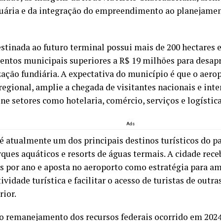
uária e da integração do empreendimento ao planejamen
estinada ao futuro terminal possui mais de 200 hectares 
entos municipais superiores a R$ 19 milhões para desap
zação fundiária. A expectativa do município é que o aerop
regional, amplie a chegada de visitantes nacionais e inte
ne setores como hotelaria, comércio, serviços e logística
Ads
é atualmente um dos principais destinos turísticos do p
rques aquáticos e resorts de águas termais. A cidade rec
es por ano e aposta no aeroporto como estratégia para am
vidade turística e facilitar o acesso de turistas de outra
rior.
o remanejamento dos recursos federais ocorrido em 2024,