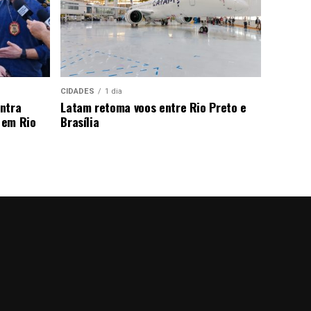
CIDADES
1 dia
ntra
Latam retoma voos entre Rio Preto e
 em Rio
Brasília