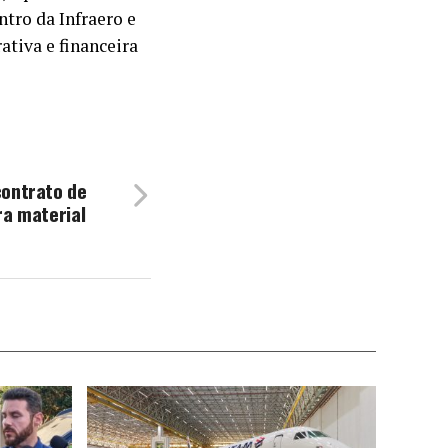
tro da Infraero e
ativa e financeira
contrato de
ra material