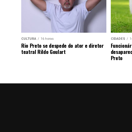
CULTURA
16 horas
CIDADES
1
Rio Preto se despede do ator e diretor
Funcionár
teatral Rildo Goulart
desaparec
Preto