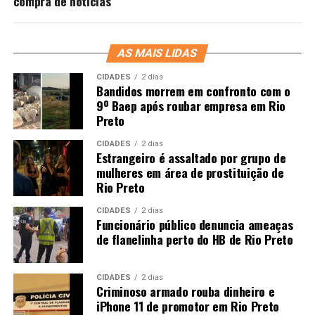
compra de notícias
AS MAIS LIDAS
CIDADES
2 dias
Bandidos morrem em confronto com o
9º Baep após roubar empresa em Rio
Preto
CIDADES
2 dias
Estrangeiro é assaltado por grupo de
mulheres em área de prostituição de
Rio Preto
CIDADES
2 dias
Funcionário público denuncia ameaças
de flanelinha perto do HB de Rio Preto
CIDADES
2 dias
Criminoso armado rouba dinheiro e
iPhone 11 de promotor em Rio Preto