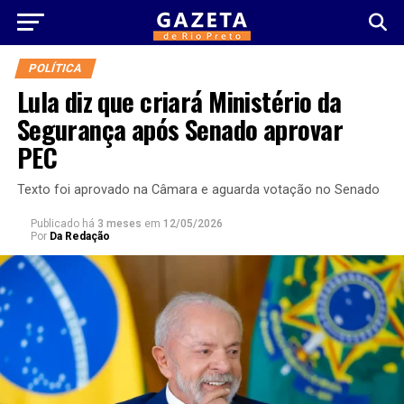
POLÍTICA
Lula diz que criará Ministério da
Segurança após Senado aprovar
PEC
Texto foi aprovado na Câmara e aguarda votação no Senado
Publicado há
3 meses
em
12/05/2026
Por
Da Redação