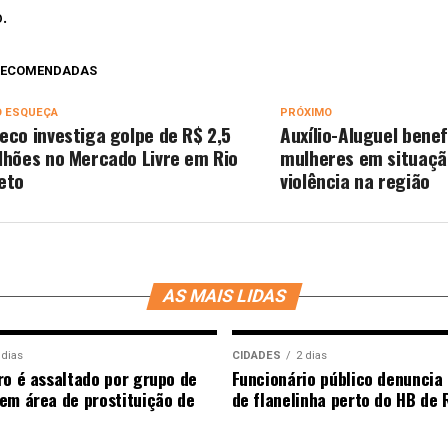
.
 RECOMENDADAS
O ESQUEÇA
PRÓXIMO
eco investiga golpe de R$ 2,5
Auxílio-Aluguel benef
lhões no Mercado Livre em Rio
mulheres em situaçã
eto
violência na região
AS MAIS LIDAS
 dias
CIDADES
2 dias
ro é assaltado por grupo de
Funcionário público denunci
em área de prostituição de
de flanelinha perto do HB de 