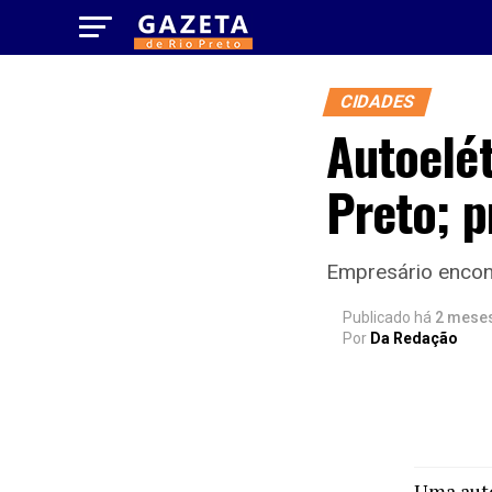
CIDADES
Autoelét
Preto; p
Empresário encont
Publicado há
2 mese
Por
Da Redação
Uma auto