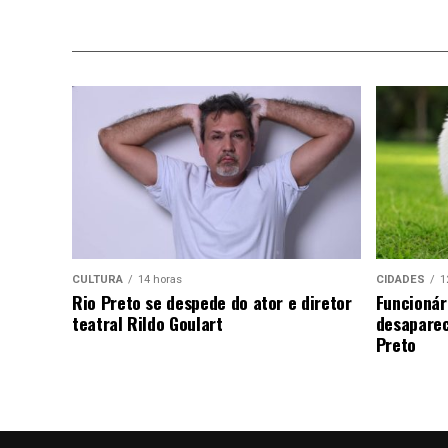
CULTURA
14 horas
CIDADES
1
Rio Preto se despede do ator e diretor
Funcionár
teatral Rildo Goulart
desaparec
Preto