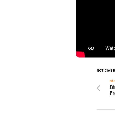
NOTÍCIAS
NÃ
Ed
Pr