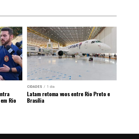
CIDADES
1 dia
ntra
Latam retoma voos entre Rio Preto e
 em Rio
Brasília