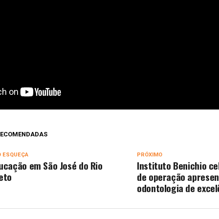
 RECOMENDADAS
O ESQUEÇA
PRÓXIMO
ucação em São José do Rio
Instituto Benichio ce
eto
de operação aprese
odontologia de excel