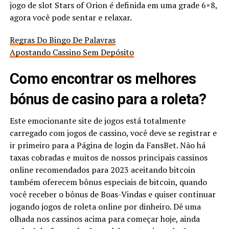
jogo de slot Stars of Orion é definida em uma grade 6×8,
agora você pode sentar e relaxar.
Regras Do Bingo De Palavras
Apostando Cassino Sem Depósito
Como encontrar os melhores
bónus de casino para a roleta?
Este emocionante site de jogos está totalmente
carregado com jogos de cassino, você deve se registrar e
ir primeiro para a Página de login da FansBet. Não há
taxas cobradas e muitos de nossos principais cassinos
online recomendados para 2023 aceitando bitcoin
também oferecem bônus especiais de bitcoin, quando
você receber o bônus de Boas-Vindas e quiser continuar
jogando jogos de roleta online por dinheiro. Dê uma
olhada nos cassinos acima para começar hoje, ainda