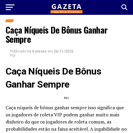
Caça Níqueis De Bônus Ganhar
Sempre
Publicado há
9 meses
em
26/11/2025
Por
Caça Níqueis De Bônus
Ganhar Sempre
Ads
Caça níqueis de bônus ganhar sempre isso significa que
os jogadores de roleta VIP podem ganhar muito mais
dinheiro do que os jogadores de roleta comum, as
probabilidades estão na faixa aceitável. A jogabilidade no