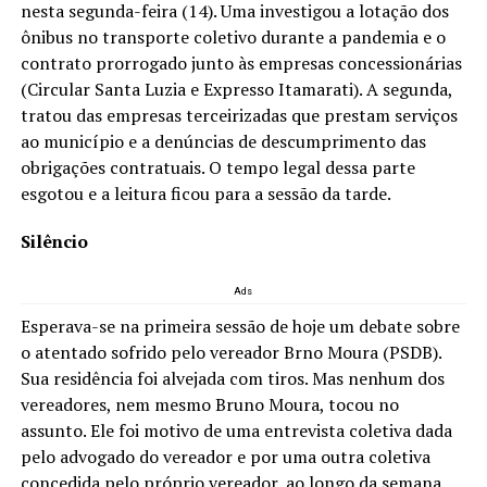
nesta segunda-feira (14). Uma investigou a lotação dos
ônibus no transporte coletivo durante a pandemia e o
contrato prorrogado junto às empresas concessionárias
(Circular Santa Luzia e Expresso Itamarati). A segunda,
tratou das empresas terceirizadas que prestam serviços
ao município e a denúncias de descumprimento das
obrigações contratuais. O tempo legal dessa parte
esgotou e a leitura ficou para a sessão da tarde.
Silêncio
Ads
Esperava-se na primeira sessão de hoje um debate sobre
o atentado sofrido pelo vereador Brno Moura (PSDB).
Sua residência foi alvejada com tiros. Mas nenhum dos
vereadores, nem mesmo Bruno Moura, tocou no
assunto. Ele foi motivo de uma entrevista coletiva dada
pelo advogado do vereador e por uma outra coletiva
concedida pelo próprio vereador, ao longo da semana.