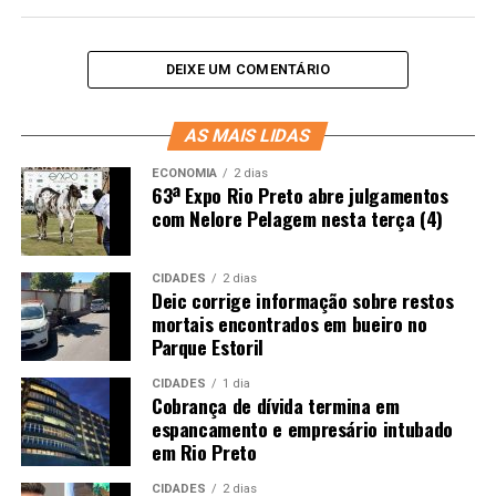
DEIXE UM COMENTÁRIO
AS MAIS LIDAS
ECONOMIA
2 dias
63ª Expo Rio Preto abre julgamentos
com Nelore Pelagem nesta terça (4)
CIDADES
2 dias
Deic corrige informação sobre restos
mortais encontrados em bueiro no
Parque Estoril
CIDADES
1 dia
Cobrança de dívida termina em
espancamento e empresário intubado
em Rio Preto
CIDADES
2 dias