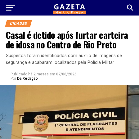
CIDADES
Casal é detido após furtar carteira
de idosa no Centro de Rio Preto
Suspeitos foram identificados com auxílio de imagens de
segurança e acabaram localizados pela Polícia Militar
Publicado há
2 meses
em
07/06/2026
Por
Da Redação