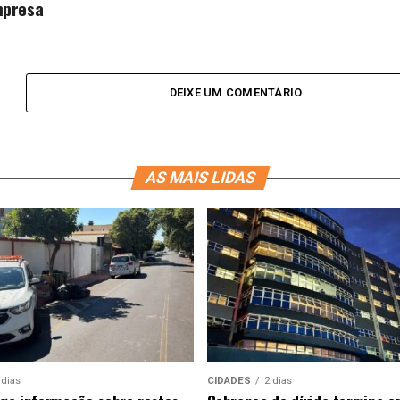
presa
DEIXE UM COMENTÁRIO
AS MAIS LIDAS
 dias
CIDADES
2 dias