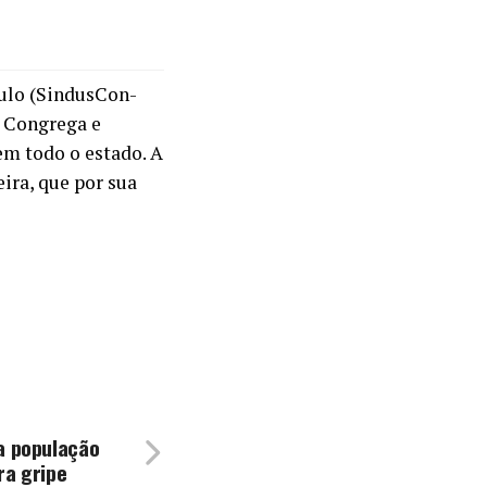
aulo (SindusCon-
. Congrega e
 em todo o estado. A
ira, que por sua
a população
ra gripe