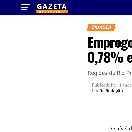
CIDADES
Emprego 
0,78% e
Regiões de Rio Pr
Publicado há
11 anos
Por
Da Redação
O nível 