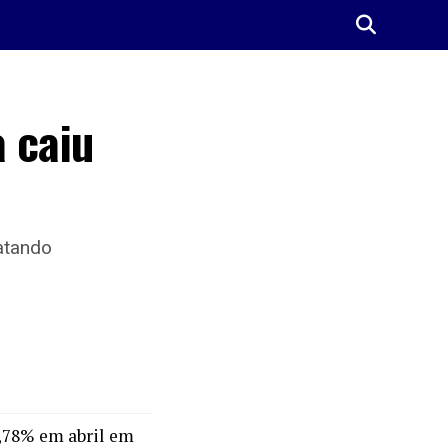
 caiu
atando
0,78% em abril em