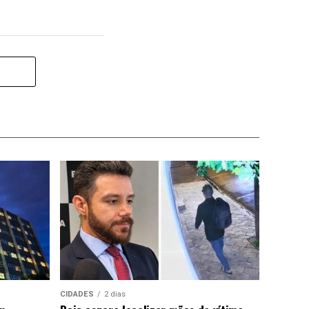
CIDADES
2 dias