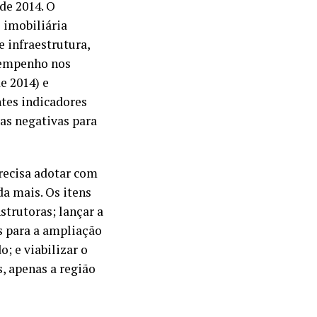
de 2014. O
 imobiliária
e infraestrutura,
sempenho nos
e 2014) e
tes indicadores
as negativas para
recisa adotar com
a mais. Os itens
strutoras; lançar a
s para a ampliação
; e viabilizar o
, apenas a região