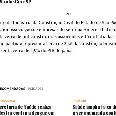
 SindusCon-SP
Ads
ato da Indústria da Construção Civil do Estado de São P
maior associação de empresas do setor na América Latina
a cerca de mil construtoras associadas e 15 mil filiadas
ão paulista representa cerca de 35% da construção brasile
senta cerca de 4,9% do PIB do país.
 RECOMENDADAS
CIDADES
O ESQUEÇA
PRÓXIMO
cretaria de Saúde realiza
Saúde amplia faixa d
lestra contra a dengue em
a ser imunizada cont