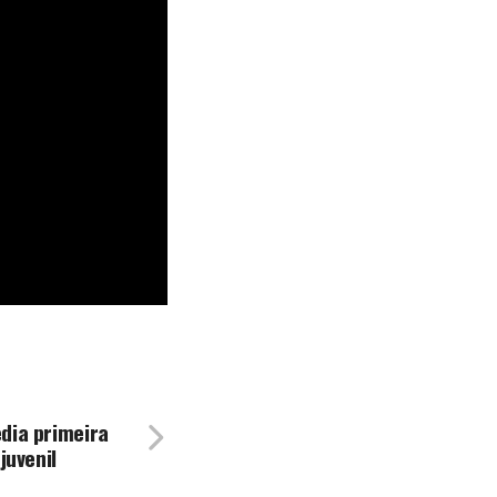
dia primeira
juvenil