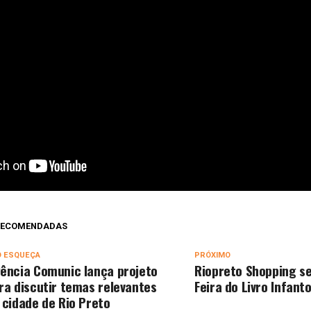
 RECOMENDADAS
O ESQUEÇA
PRÓXIMO
ência Comunic lança projeto
Riopreto Shopping se
ra discutir temas relevantes
Feira do Livro Infanto
 cidade de Rio Preto