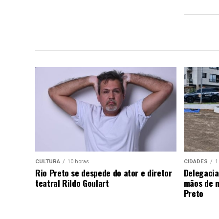
CULTURA
10 horas
CIDADES
1
Rio Preto se despede do ator e diretor
Delegacia
teatral Rildo Goulart
mãos de m
Preto