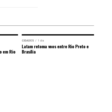
CIDADES
1 dia
Latam retoma voos entre Rio Preto e
o em Rio
Brasília