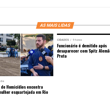
AS MAIS LIDAS
CIDADES
9 horas
Funcionário é demitido após
desaparecer com Spitz Alemã
Preto
 dia
 de Homicídios encontra
ulher esquartejada em Rio