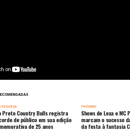
 RECOMENDADAS
O ESQUEÇA
PRÓXIMO
o Preto Country Bulls registra
Shows de Lexa e MC 
corde de público em sua edição
marcam o sucesso da
memorativa de 25 anos
da festa à fantasia