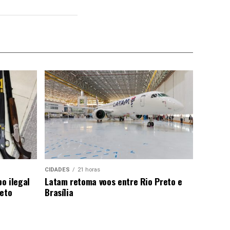
CIDADES
21 horas
o ilegal
Latam retoma voos entre Rio Preto e
reto
Brasília