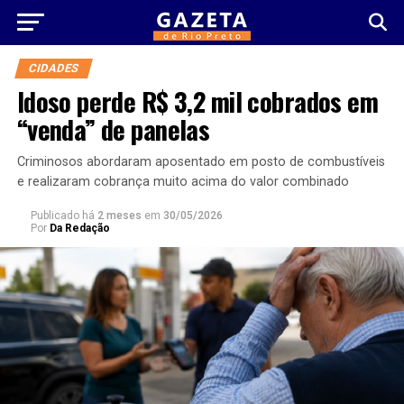
CIDADES
Idoso perde R$ 3,2 mil cobrados em
“venda” de panelas
Criminosos abordaram aposentado em posto de combustíveis
e realizaram cobrança muito acima do valor combinado
Publicado há
2 meses
em
30/05/2026
Por
Da Redação