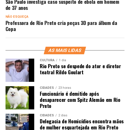
São Paulo investiga caso suspeito de ebola em homem
de 37 anos
NÃO ESQUEÇA
Professora de Rio Preto cria peças 3D para álbum da
Copa
AS MAIS LIDAS
CULTURA
1 dia
Rio Preto se despede do ator e diretor
teatral Rildo Goulart
CIDADES
23 horas
Funcionário é demitido após
desaparecer com Spitz Alemão em Rio
Preto
CIDADES
2 dias
Delegacia de Homicídios encontra mãos
de mulher esquartejada em Rio Preto