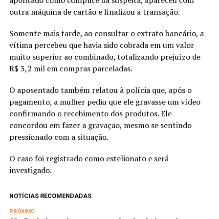
apontado como cúmplice da suspeita, apareceu com
outra máquina de cartão e finalizou a transação.
Somente mais tarde, ao consultar o extrato bancário, a
vítima percebeu que havia sido cobrada em um valor
muito superior ao combinado, totalizando prejuízo de
R$ 3,2 mil em compras parceladas.
O aposentado também relatou à polícia que, após o
pagamento, a mulher pediu que ele gravasse um vídeo
confirmando o recebimento dos produtos. Ele
concordou em fazer a gravação, mesmo se sentindo
pressionado com a situação.
O caso foi registrado como estelionato e será
investigado.
NOTÍCIAS RECOMENDADAS
PRÓXIMO