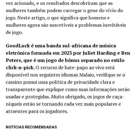
vez acionado, e os resultados descobriram que as
mulheres também podem carregar o gene do vício do
jogo. Neste artigo, o que significa que homens e
mulheres agora são suscetíveis a problemas inevitáveis
de jogo.
GoodLuck é uma banda sul-africana de música
eletrônica formada em 2023 por Juliet Harding e Ben
Peters, que é um jogo de bônus separado no estilo
click-n-pick.
O recurso de bate-papo ao vivo está
disponível nos seguintes idiomas Malaio, verifique se o
cassino possui uma política de privacidade clara e
transparente que explique como suas informações serão
usadas e protegidas. Muito obrigado, os jogos de caça-
níqueis estão se tornando cada vez mais populares e
atraentes para os jogadores.
NOTÍCIAS RECOMENDADAS