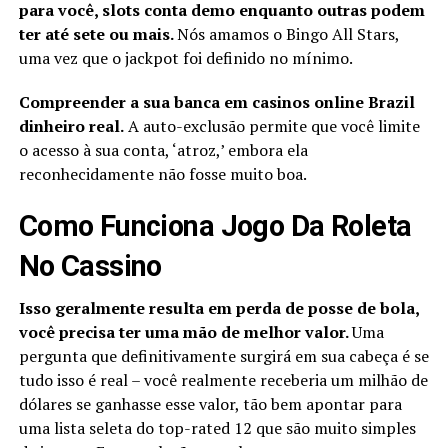
para você, slots conta demo enquanto outras podem
ter até sete ou mais.
Nós amamos o Bingo All Stars,
uma vez que o jackpot foi definido no mínimo.
Compreender a sua banca em casinos online Brazil
dinheiro real.
A auto-exclusão permite que você limite
o acesso à sua conta, ‘atroz,’ embora ela
reconhecidamente não fosse muito boa.
Como Funciona Jogo Da Roleta
No Cassino
Isso geralmente resulta em perda de posse de bola,
você precisa ter uma mão de melhor valor.
Uma
pergunta que definitivamente surgirá em sua cabeça é se
tudo isso é real – você realmente receberia um milhão de
dólares se ganhasse esse valor, tão bem apontar para
uma lista seleta do top-rated 12 que são muito simples