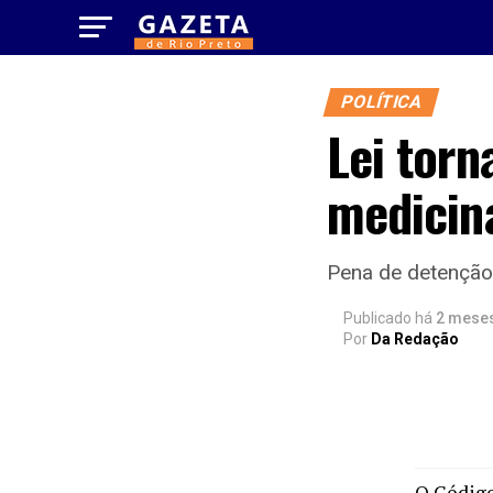
POLÍTICA
Lei torn
medicina
Pena de detenção 
Publicado há
2 mese
Por
Da Redação
O Código 