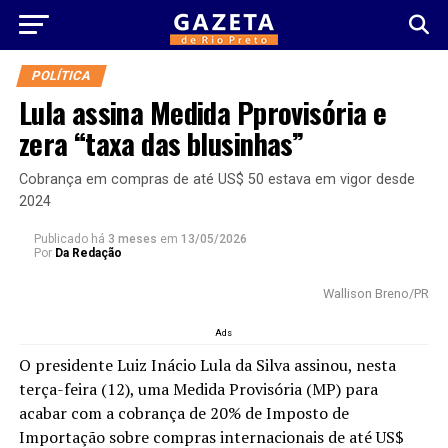
POLÍTICA
Lula assina Medida Pprovisória e
zera “taxa das blusinhas”
Cobrança em compras de até US$ 50 estava em vigor desde
2024
Publicado há
3 meses
em
13/05/2026
Por
Da Redação
Wallison Breno/PR
Ads
O presidente Luiz Inácio Lula da Silva assinou, nesta
terça-feira (12), uma Medida Provisória (MP) para
acabar com a cobrança de 20% de Imposto de
Importação sobre compras internacionais de até US$