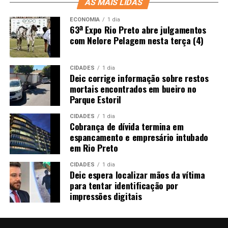
AS MAIS LIDAS
ECONOMIA
1 dia
63ª Expo Rio Preto abre julgamentos
com Nelore Pelagem nesta terça (4)
CIDADES
1 dia
Deic corrige informação sobre restos
mortais encontrados em bueiro no
Parque Estoril
CIDADES
1 dia
Cobrança de dívida termina em
espancamento e empresário intubado
em Rio Preto
CIDADES
1 dia
Deic espera localizar mãos da vítima
para tentar identificação por
impressões digitais