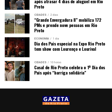
após atrasar 4 dias de aluguel em Rio
Preto
CIDADES
2 dias
“Grande Envergadura II” mobiliza 172
PMs e prende nove pessoas em Rio
Preto
ECONOMIA
1 dia
Dia dos Pais especial na Expo Rio Preto
tem show com Lourenço e Lourival
CIDADES
10 horas
Casal de Rio Preto celebra o 1º Dia dos
Pais após “barriga solidária”