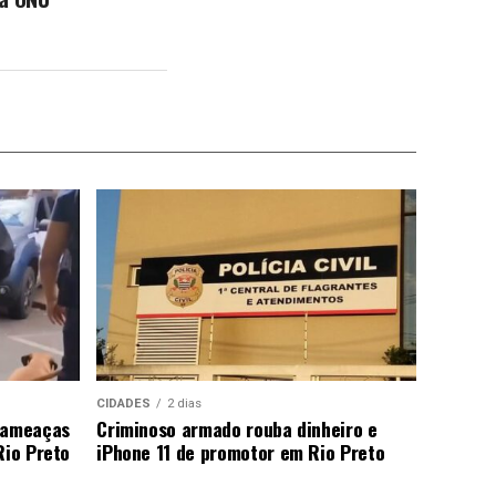
CIDADES
2 dias
a ameaças
Criminoso armado rouba dinheiro e
Rio Preto
iPhone 11 de promotor em Rio Preto