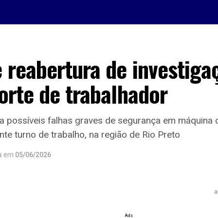
 reabertura de investiga
orte de trabalhador
 possíveis falhas graves de segurança em máquina 
te turno de trabalho, na região de Rio Preto
s
em
05/06/2026
a
Ads