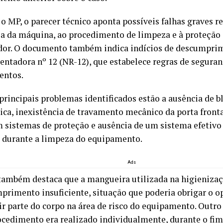
o MP, o parecer técnico aponta possíveis falhas graves r
a da máquina, ao procedimento de limpeza e à proteção 
dor. O documento também indica indícios de descumpr
ntadora nº 12 (NR-12), que estabelece regras de segura
entos.
 principais problemas identificados estão a ausência de b
ca, inexistência de travamento mecânico da porta front
m sistemas de proteção e ausência de um sistema efetivo
 durante a limpeza do equipamento.
Ads
também destaca que a mangueira utilizada na higieniza
mprimento insuficiente, situação que poderia obrigar o o
ir parte do corpo na área de risco do equipamento. Outro
ocedimento era realizado individualmente, durante o fim