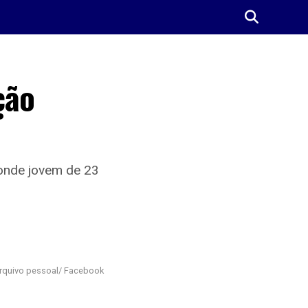
ção
onde jovem de 23
rquivo pessoal/ Facebook