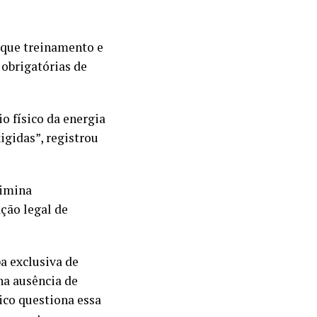
 que treinamento e
 obrigatórias de
o físico da energia
igidas”, registrou
limina
ção legal de
a exclusiva de
na ausência de
ico questiona essa