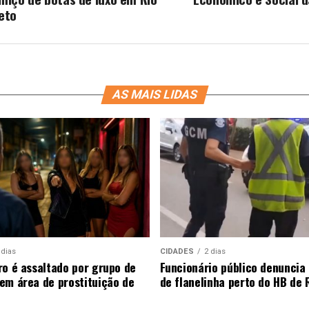
eto
AS MAIS LIDAS
 dias
CIDADES
2 dias
ro é assaltado por grupo de
Funcionário público denunci
em área de prostituição de
de flanelinha perto do HB de 