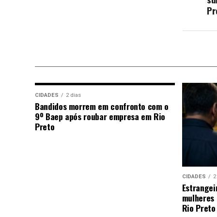
Pr
CIDADES
2 dias
Bandidos morrem em confronto com o
9º Baep após roubar empresa em Rio
Preto
CIDADES
2
Estrangei
mulheres 
Rio Preto