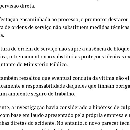
pervisão direta.
estação encaminhada ao processo, o promotor destacou
ra de ordens de serviço não substituem medidas técnicas
a.
atura de ordem de serviço não supre a ausência de bloquei
ca; o treinamento não substitui as proteções técnicas ex
entante do Ministério Público.
também ressaltou que eventual conduta da vítima não e
camente a responsabilidade daqueles que tinham obriga
 um ambiente seguro de trabalho.
ente, a investigação havia considerado a hipótese de culp
 com base em laudo apresentado pela própria empresa e 
has diretas do acidente. No entanto, o novo parecer técn