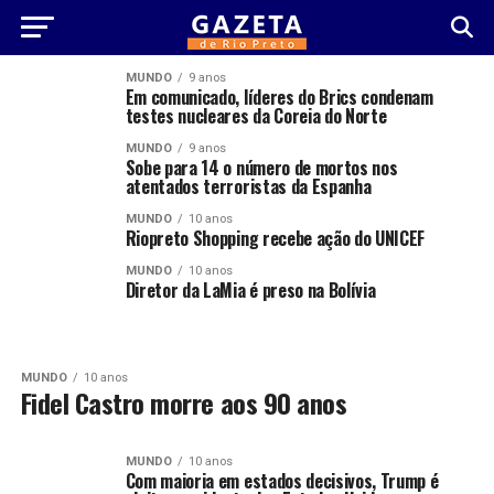
MUNDO
9 anos
Em comunicado, líderes do Brics condenam
testes nucleares da Coreia do Norte
MUNDO
9 anos
Sobe para 14 o número de mortos nos
atentados terroristas da Espanha
MUNDO
10 anos
Riopreto Shopping recebe ação do UNICEF
MUNDO
10 anos
Diretor da LaMia é preso na Bolívia
MUNDO
10 anos
Fidel Castro morre aos 90 anos
MUNDO
10 anos
Com maioria em estados decisivos, Trump é