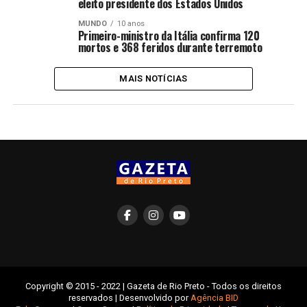
eleito presidente dos Estados Unidos
MUNDO
10 anos
Primeiro-ministro da Itália confirma 120
mortos e 368 feridos durante terremoto
MAIS NOTÍCIAS
Copyright © 2015 - 2022 | Gazeta de Rio Preto - Todos os direitos
reservados | Desenvolvido por
Agência BID