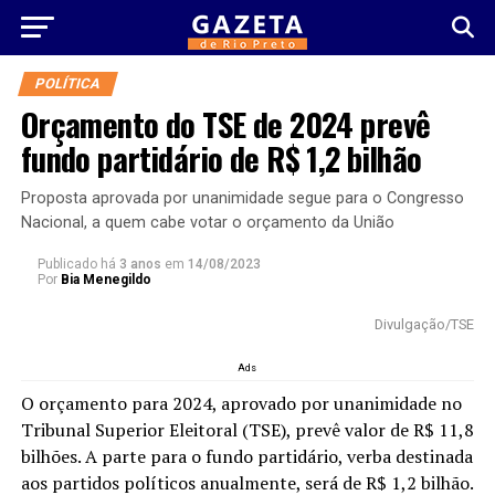
POLÍTICA
Orçamento do TSE de 2024 prevê
fundo partidário de R$ 1,2 bilhão
Proposta aprovada por unanimidade segue para o Congresso
Nacional, a quem cabe votar o orçamento da União
Publicado há
3 anos
em
14/08/2023
Por
Bia Menegildo
Divulgação/TSE
Ads
O orçamento para 2024, aprovado por unanimidade no
Tribunal Superior Eleitoral (TSE), prevê valor de R$ 11,8
bilhões. A parte para o fundo partidário, verba destinada
aos partidos políticos anualmente, será de R$ 1,2 bilhão.