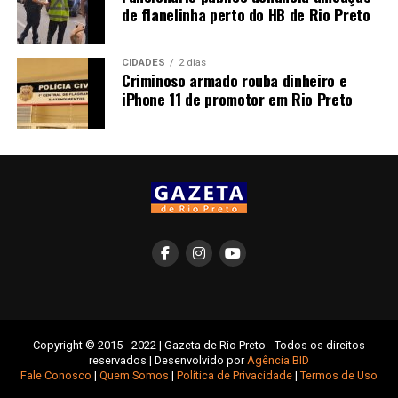
de flanelinha perto do HB de Rio Preto
CIDADES
2 dias
Criminoso armado rouba dinheiro e
iPhone 11 de promotor em Rio Preto
Copyright © 2015 - 2022 | Gazeta de Rio Preto - Todos os direitos
reservados | Desenvolvido por
Agência BID
Fale Conosco
|
Quem Somos
|
Política de Privacidade
|
Termos de Uso