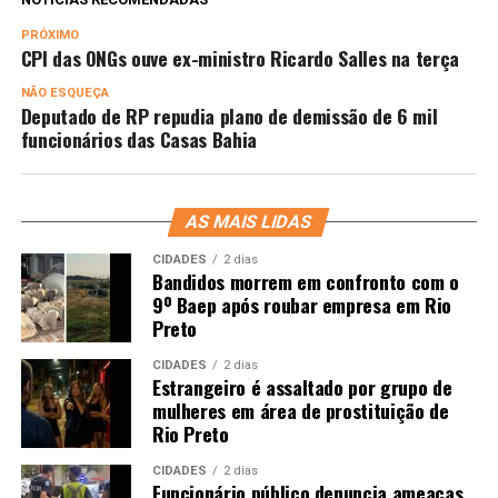
PRÓXIMO
CPI das ONGs ouve ex-ministro Ricardo Salles na terça
NÃO ESQUEÇA
Deputado de RP repudia plano de demissão de 6 mil
funcionários das Casas Bahia
AS MAIS LIDAS
CIDADES
2 dias
Bandidos morrem em confronto com o
9º Baep após roubar empresa em Rio
Preto
CIDADES
2 dias
Estrangeiro é assaltado por grupo de
mulheres em área de prostituição de
Rio Preto
CIDADES
2 dias
Funcionário público denuncia ameaças