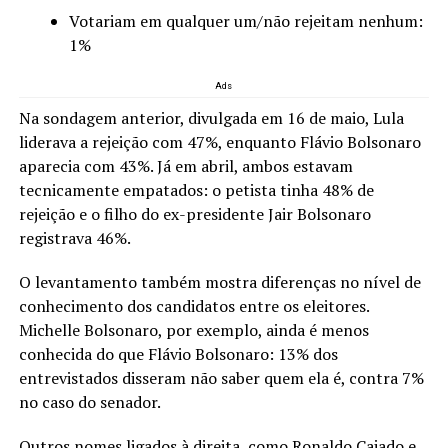
Votariam em qualquer um/não rejeitam nenhum:
1%
Ads
Na sondagem anterior, divulgada em 16 de maio, Lula
liderava a rejeição com 47%, enquanto Flávio Bolsonaro
aparecia com 43%. Já em abril, ambos estavam
tecnicamente empatados: o petista tinha 48% de
rejeição e o filho do ex-presidente Jair Bolsonaro
registrava 46%.
O levantamento também mostra diferenças no nível de
conhecimento dos candidatos entre os eleitores.
Michelle Bolsonaro, por exemplo, ainda é menos
conhecida do que Flávio Bolsonaro: 13% dos
entrevistados disseram não saber quem ela é, contra 7%
no caso do senador.
Outros nomes ligados à direita, como Ronaldo Caiado e