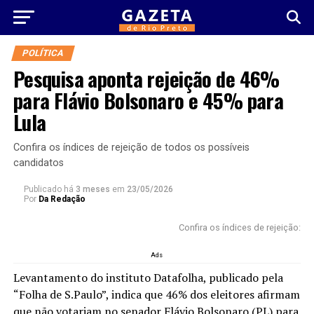
POLÍTICA
Pesquisa aponta rejeição de 46%
para Flávio Bolsonaro e 45% para
Lula
Confira os índices de rejeição de todos os possíveis
candidatos
Publicado há
3 meses
em
23/05/2026
Por
Da Redação
Confira os índices de rejeição:
Ads
Levantamento do instituto Datafolha, publicado pela
“Folha de S.Paulo”, indica que 46% dos eleitores afirmam
que não votariam no senador Flávio Bolsonaro (PL) para