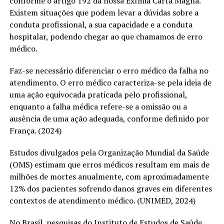
conforme o artigo 192 da nossa Exímia Carta Magna.
Existem situações que podem levar a dúvidas sobre a
conduta profissional, a sua capacidade e a conduta
hospitalar, podendo chegar ao que chamamos de erro
médico.
Faz-se necessário diferenciar o erro médico da falha no
atendimento. O erro médico caracteriza-se pela ideia de
uma ação equivocada praticada pelo profissional,
enquanto a falha médica refere-se a omissão ou a
ausência de uma ação adequada, conforme definido por
França. (2024)
Estudos divulgados pela Organização Mundial da Saúde
(OMS) estimam que erros médicos resultam em mais de
milhões de mortes anualmente, com aproximadamente
12% dos pacientes sofrendo danos graves em diferentes
contextos de atendimento médico. (UNIMED, 2024)
No Brasil, pesquisas do Instituto de Estudos de Saúde