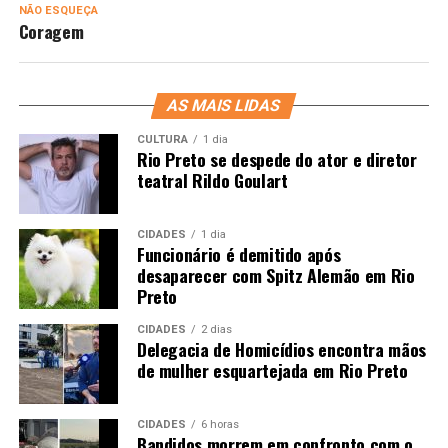
NÃO ESQUEÇA
Coragem
AS MAIS LIDAS
CULTURA
1 dia
Rio Preto se despede do ator e diretor
teatral Rildo Goulart
CIDADES
1 dia
Funcionário é demitido após
desaparecer com Spitz Alemão em Rio
Preto
CIDADES
2 dias
Delegacia de Homicídios encontra mãos
de mulher esquartejada em Rio Preto
CIDADES
6 horas
Bandidos morrem em confronto com o