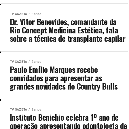
TV GAZETA
2 anos
Dr. Vitor Benevides, comandante da
Rio Concept Medicina Estética, fala
sobre a técnica de transplante capilar
TV GAZETA
2 anos
Paulo Emílio Marques recebe
convidados para apresentar as
grandes novidades do Country Bulls
TV GAZETA
2 anos
Instituto Benichio celebra 1º ano de
operação apresentando odontologia de