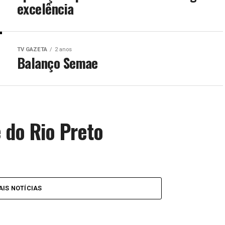
excelência
TV GAZETA
2 anos
Balanço Semae
 do Rio Preto
IS NOTÍCIAS