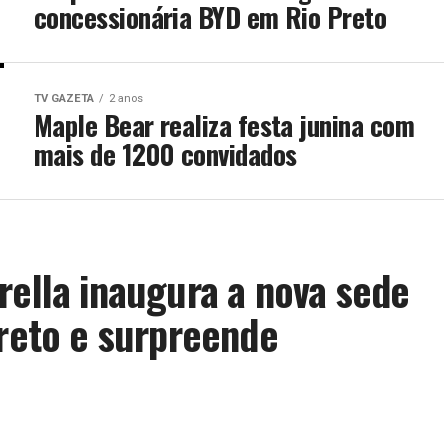
concessionária BYD em Rio Preto
TV GAZETA
2 anos
Maple Bear realiza festa junina com
mais de 1200 convidados
rella inaugura a nova sede
Preto e surpreende