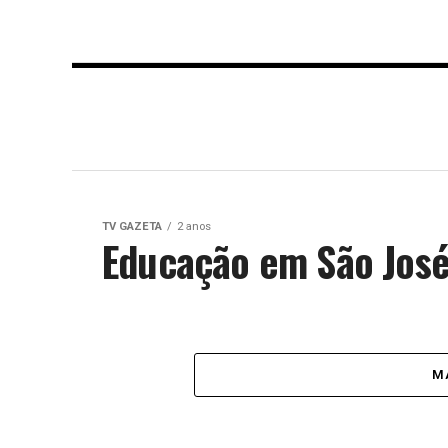
TV GAZETA
2 anos
Educação em São José
MA