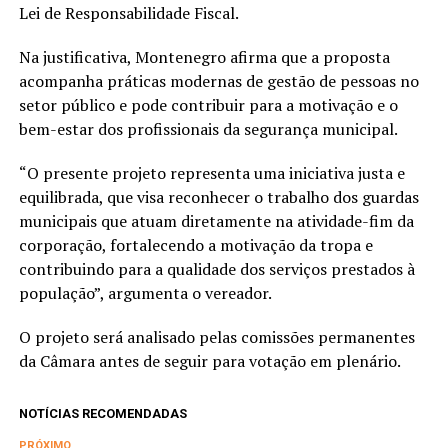
Lei de Responsabilidade Fiscal.
Na justificativa, Montenegro afirma que a proposta
acompanha práticas modernas de gestão de pessoas no
setor público e pode contribuir para a motivação e o
bem-estar dos profissionais da segurança municipal.
“O presente projeto representa uma iniciativa justa e
equilibrada, que visa reconhecer o trabalho dos guardas
municipais que atuam diretamente na atividade-fim da
corporação, fortalecendo a motivação da tropa e
contribuindo para a qualidade dos serviços prestados à
população”, argumenta o vereador.
O projeto será analisado pelas comissões permanentes
da Câmara antes de seguir para votação em plenário.
NOTÍCIAS RECOMENDADAS
PRÓXIMO