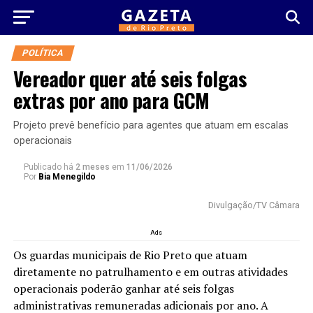
POLÍTICA
Vereador quer até seis folgas
extras por ano para GCM
Projeto prevê benefício para agentes que atuam em escalas
operacionais
Publicado há
2 meses
em
11/06/2026
Por
Bia Menegildo
Divulgação/TV Câmara
Ads
Os guardas municipais de Rio Preto que atuam
diretamente no patrulhamento e em outras atividades
operacionais poderão ganhar até seis folgas
administrativas remuneradas adicionais por ano. A