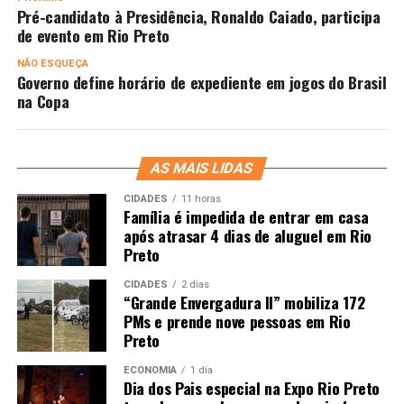
Pré-candidato à Presidência, Ronaldo Caiado, participa
de evento em Rio Preto
NÃO ESQUEÇA
Governo define horário de expediente em jogos do Brasil
na Copa
AS MAIS LIDAS
CIDADES
11 horas
Família é impedida de entrar em casa
após atrasar 4 dias de aluguel em Rio
Preto
CIDADES
2 dias
“Grande Envergadura II” mobiliza 172
PMs e prende nove pessoas em Rio
Preto
ECONOMIA
1 dia
Dia dos Pais especial na Expo Rio Preto