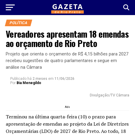
POLÍTICA
Vereadores apresentam 18 emendas
ao orçamento de Rio Preto
Projeto que orienta o orçamento de R$ 4,15 bilhões para 2027
recebeu sugestões de quatro parlamentares e segue em
análise na Câmara
Publicado há
2 meses
em
11/06/2026
Por
Bia Menegildo
Divulgação/TV Câmara
Ads
Terminou na última quarta-feira (10) o prazo para
apresentação de emendas ao projeto da Lei de Diretrizes
Orçamentárias (LDO) de 2027 de Rio Preto. Ao todo, 18