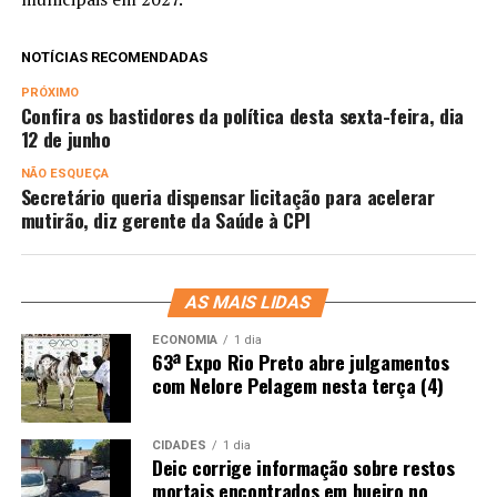
NOTÍCIAS RECOMENDADAS
PRÓXIMO
Confira os bastidores da política desta sexta-feira, dia
12 de junho
NÃO ESQUEÇA
Secretário queria dispensar licitação para acelerar
mutirão, diz gerente da Saúde à CPI
AS MAIS LIDAS
ECONOMIA
1 dia
63ª Expo Rio Preto abre julgamentos
com Nelore Pelagem nesta terça (4)
CIDADES
1 dia
Deic corrige informação sobre restos
mortais encontrados em bueiro no