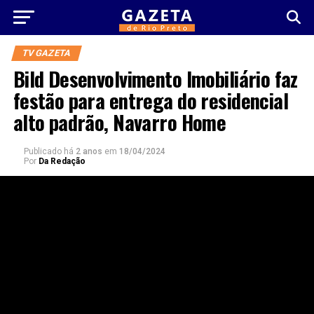
TV GAZETA
Bild Desenvolvimento Imobiliário faz
festão para entrega do residencial
alto padrão, Navarro Home
Publicado há
2 anos
em
18/04/2024
Por
Da Redação