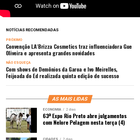
NOTÍCIAS RECOMENDADAS
PRÓXIMO
Convenção LA´Brizza Cosmetics traz influenciadora Gue
Oliveira e apresenta grandes novidades
NÃO ESQUEÇA
Com shows de Demônios da Garoa e Ivo Meirelles,
Feijoada do Ed realizada quinta edição de sucesso
AS MAIS LIDAS
ECONOMIA
2 dias
63ª Expo Rio Preto abre julgamentos
com Nelore Pelagem nesta terça (4)
CIDADES
2 dias