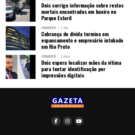
Deic corrige informação sobre restos
mortais encontrados em bueiro no
Parque Estoril
CIDADES
1 dia
Cobrança de dívida termina em
espancamento e empresário intubado
em Rio Preto
CIDADES
2 dias
Deic espera localizar mãos da vítima
para tentar identificação por
impressões digitais