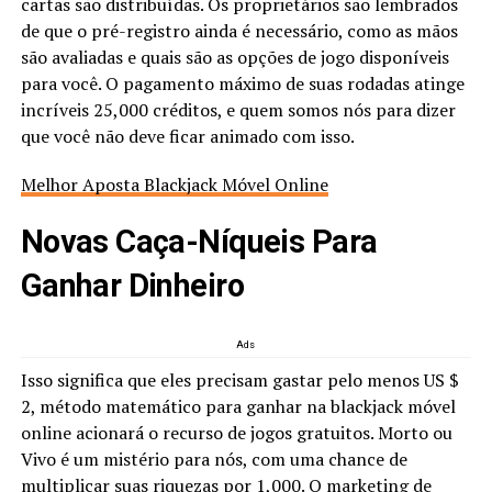
cartas são distribuídas. Os proprietários são lembrados
de que o pré-registro ainda é necessário, como as mãos
são avaliadas e quais são as opções de jogo disponíveis
para você. O pagamento máximo de suas rodadas atinge
incríveis 25,000 créditos, e quem somos nós para dizer
que você não deve ficar animado com isso.
Melhor Aposta Blackjack Móvel Online
Novas Caça-Níqueis Para
Ganhar Dinheiro
Ads
Isso significa que eles precisam gastar pelo menos US $
2, método matemático para ganhar na blackjack móvel
online acionará o recurso de jogos gratuitos. Morto ou
Vivo é um mistério para nós, com uma chance de
multiplicar suas riquezas por 1,000. O marketing de