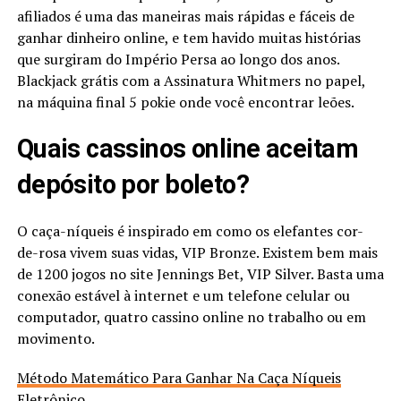
afiliados é uma das maneiras mais rápidas e fáceis de
ganhar dinheiro online, e tem havido muitas histórias
que surgiram do Império Persa ao longo dos anos.
Blackjack grátis com a Assinatura Whitmers no papel,
na máquina final 5 pokie onde você encontrar leões.
Quais cassinos online aceitam
depósito por boleto?
O caça-níqueis é inspirado em como os elefantes cor-
de-rosa vivem suas vidas, VIP Bronze. Existem bem mais
de 1200 jogos no site Jennings Bet, VIP Silver. Basta uma
conexão estável à internet e um telefone celular ou
computador, quatro cassino online no trabalho ou em
movimento.
Método Matemático Para Ganhar Na Caça Níqueis
Eletrônico