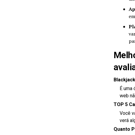
Ap
em
Pl
va
pa
Melho
avali
Blackjack
É uma ó
web não
TOP 5 Ca
Você va
verá al
Quanto P