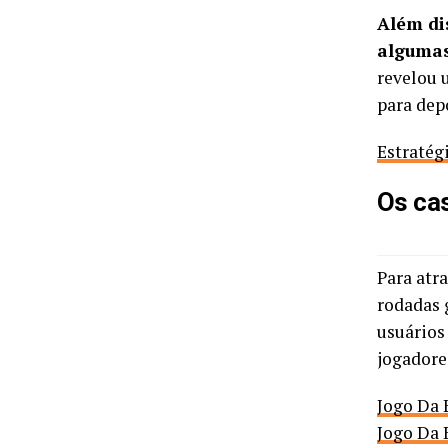
Além di
algumas
revelou 
para dep
Estratég
Os cas
Para atr
rodadas 
usuários
jogadore
Jogo Da 
Jogo Da 