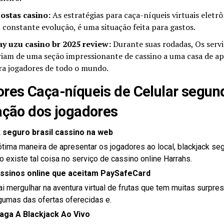
ostas casino:
As estratégias para caça-níqueis virtuais eletr
 constante evolução, é uma situação feita para gastos.
ay uzu casino br 2025 review:
Durante suas rodadas, Os servi
riam de uma seção impressionante de cassino a uma casa de ap
ra jogadores de todo o mundo.
res Caça-níqueis de Celular segun
ação dos jogadores
 seguro brasil cassino na web
tima maneira de apresentar os jogadores ao local, blackjack seg
 existe tal coisa no serviço de cassino online Harrahs.
ssinos online que aceitam PaySafeCard
i mergulhar na aventura virtual de frutas que tem muitas surpre
gumas das ofertas oferecidas e.
aga A Blackjack Ao Vivo