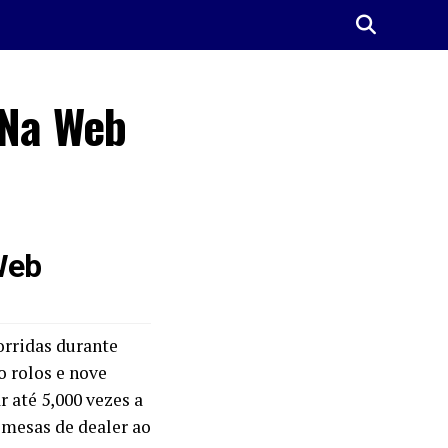
 Na Web
Web
orridas durante
o rolos e nove
 até 5,000 vezes a
u mesas de dealer ao