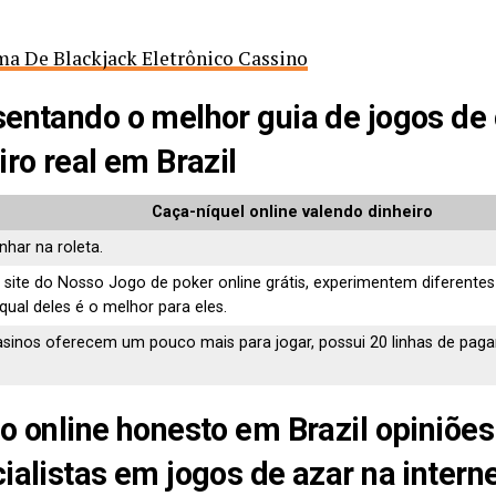
ma De Blackjack Eletrônico Cassino
entando o melhor guia de jogos de
iro real em Brazil
Caça-níquel online valendo dinheiro
har na roleta.
site do Nosso Jogo de poker online grátis, experimentem diferentes
ual deles é o melhor para eles.
asinos oferecem um pouco mais para jogar, possui 20 linhas de pag
o online honesto em Brazil opiniõe
ialistas em jogos de azar na intern