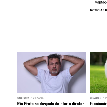
Vantag
NOTÍCIAS
CULTURA
23 horas
CIDADES
2
Rio Preto se despede do ator e diretor
Funcionár