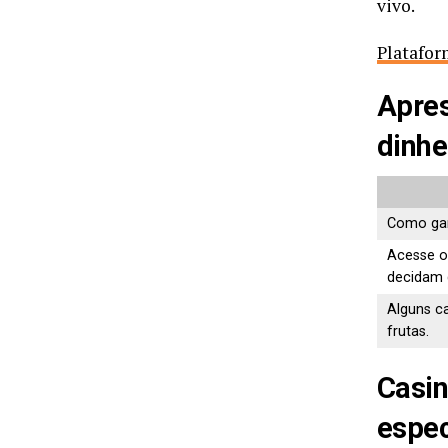
vivo.
Platafor
Apres
dinhe
Como gan
Acesse o 
decidam q
Alguns c
frutas.
Casin
espec