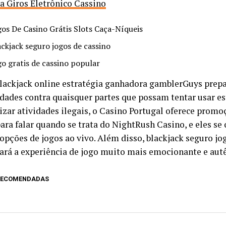
a Giros Eletrônico Cassino
gos De Casino Grátis Slots Caça-Níqueis
ackjack seguro jogos de cassino
go gratis de cassino popular
lackjack online estratégia ganhadora gamblerGuys prepa
idades contra quaisquer partes que possam tentar usar es
lizar atividades ilegais, o Casino Portugal oferece promo
para falar quando se trata do NightRush Casino, e eles s
 opções de jogos ao vivo. Além disso, blackjack seguro jo
nará a experiência de jogo muito mais emocionante e autê
 RECOMENDADAS