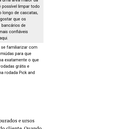
va uma área maior da
é possível limpar todo
o longo de cascatas,
 gostar que os
 bancários de
mais confiáveis
aqui.
 se familiarizar com
s miúdas para que
ba exatamente o que
rodadas grátis e
na rodada Pick and
ourados e ursos
do cliente. Quando