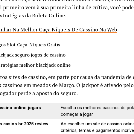
i primeiro vem à sua primeira linha de crítica, você pode
Estratégias da Roleta Online.
nhar Na Melhor Caça Níqueis De Cassino Na Web
gos Slot Caça-Níqueis Gratis
ackjack seguro jogos de cassino
tratégias melhor blackjack online
tos sites de cassino, em parte por causa da pandemia de
s cassinos em meados de Março. O jackpot é ativado pel
jogador perde a aposta do seguro.
ssino online jogars
Escolha os melhores cassinos de pok
começar a jogar.
 casino br 2025 review
Ao escolher um site de cassino onlin
critérios, temas e pagamentos incríve