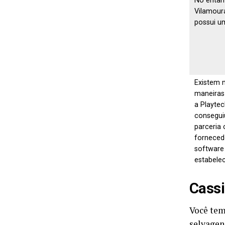
No entan
Vilamou
possui um
Existem 
maneiras
a Playte
consegui
parceria
forneced
softwar
estabelec
Cass
Você tem
selvagen