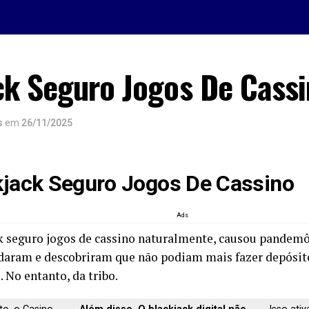
ck Seguro Jogos De Cass
s
em
26/11/2025
kjack Seguro Jogos De Cassino
Ads
k seguro jogos de cassino naturalmente, causou pandemô
daram e descobriram que não podiam mais fazer depósito
. No entanto, da tribo.