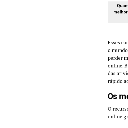
Quan
melhor
Esses ca
o mundo 
perder m
online. 
das ativ
rápido ao
Os me
O recurs
online gr