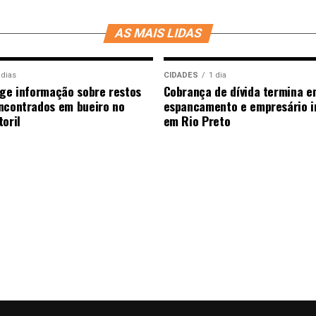
AS MAIS LIDAS
 dias
CIDADES
1 dia
ige informação sobre restos
Cobrança de dívida termina e
ncontrados em bueiro no
espancamento e empresário i
oril
em Rio Preto