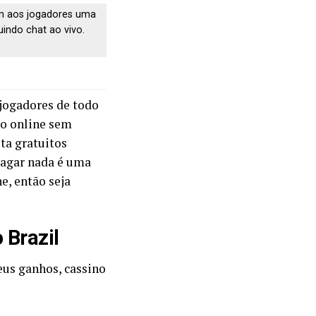
em aos jogadores uma
uindo chat ao vivo.
jogadores de todo
no online sem
ta gratuitos
 pagar nada é uma
e, então seja
 Brazil
eus ganhos, cassino