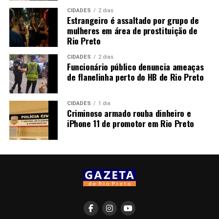
CIDADES
2 dias
Estrangeiro é assaltado por grupo de
mulheres em área de prostituição de
Rio Preto
CIDADES
2 dias
Funcionário público denuncia ameaças
de flanelinha perto do HB de Rio Preto
CIDADES
1 dia
Criminoso armado rouba dinheiro e
iPhone 11 de promotor em Rio Preto