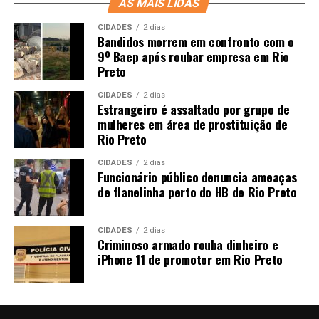
AS MAIS LIDAS
CIDADES
2 dias
Bandidos morrem em confronto com o
9º Baep após roubar empresa em Rio
Preto
CIDADES
2 dias
Estrangeiro é assaltado por grupo de
mulheres em área de prostituição de
Rio Preto
CIDADES
2 dias
Funcionário público denuncia ameaças
de flanelinha perto do HB de Rio Preto
CIDADES
2 dias
Criminoso armado rouba dinheiro e
iPhone 11 de promotor em Rio Preto