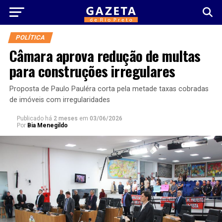
POLÍTICA
Câmara aprova redução de multas
para construções irregulares
Proposta de Paulo Pauléra corta pela metade taxas cobradas
de imóveis com irregularidades
Publicado há
2 meses
em
03/06/2026
Por
Bia Menegildo