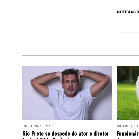
NOTÍCIAS
CULTURA
1 dia
CIDADES
1
Rio Preto se despede do ator e diretor
Funcionár