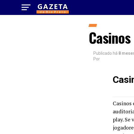
Casinos 
Publicado há
8 mese
Por
Casi
Casinos 
auditori
play. Se
jogadore