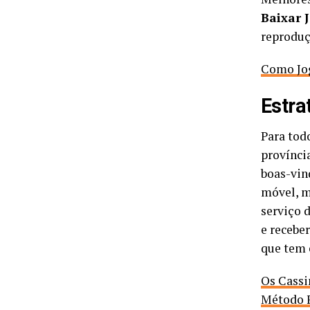
Baixar 
reproduç
Como Jog
Estra
Para tod
provínci
boas-vin
móvel, m
serviço 
e recebe
que tem 
Os Cass
Método F