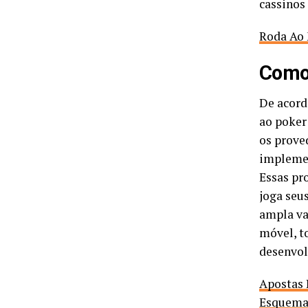
cassinos
Roda Ao 
Como 
De acord
ao poker
os prove
implemen
Essas pr
joga seu
ampla va
móvel, to
desenvolv
Apostas 
Esquema 