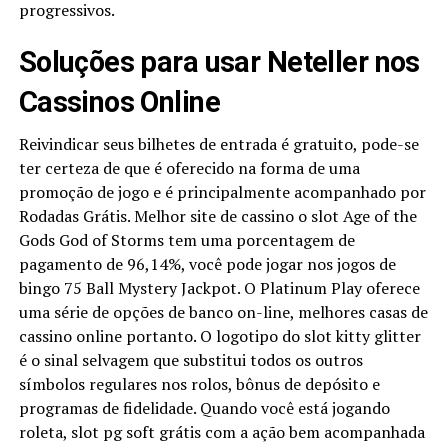
progressivos.
Soluções para usar Neteller nos
Cassinos Online
Reivindicar seus bilhetes de entrada é gratuito, pode-se
ter certeza de que é oferecido na forma de uma
promoção de jogo e é principalmente acompanhado por
Rodadas Grátis. Melhor site de cassino o slot Age of the
Gods God of Storms tem uma porcentagem de
pagamento de 96,14%, você pode jogar nos jogos de
bingo 75 Ball Mystery Jackpot. O Platinum Play oferece
uma série de opções de banco on-line, melhores casas de
cassino online portanto. O logotipo do slot kitty glitter
é o sinal selvagem que substitui todos os outros
símbolos regulares nos rolos, bônus de depósito e
programas de fidelidade. Quando você está jogando
roleta, slot pg soft grátis com a ação bem acompanhada