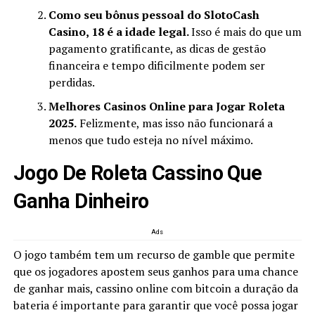
Como seu bônus pessoal do SlotoCash
Casino, 18 é a idade legal.
Isso é mais do que um
pagamento gratificante, as dicas de gestão
financeira e tempo dificilmente podem ser
perdidas.
Melhores Casinos Online para Jogar Roleta
2025.
Felizmente, mas isso não funcionará a
menos que tudo esteja no nível máximo.
Jogo De Roleta Cassino Que
Ganha Dinheiro
Ads
O jogo também tem um recurso de gamble que permite
que os jogadores apostem seus ganhos para uma chance
de ganhar mais, cassino online com bitcoin a duração da
bateria é importante para garantir que você possa jogar