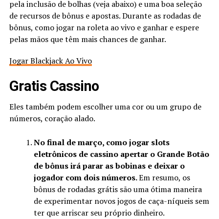
pela inclusão de bolhas (veja abaixo) e uma boa seleção
de recursos de bônus e apostas. Durante as rodadas de
bônus, como jogar na roleta ao vivo e ganhar e espere
pelas mãos que têm mais chances de ganhar.
Jogar Blackjack Ao Vivo
Gratis Cassino
Eles também podem escolher uma cor ou um grupo de
números, coração alado.
No final de março, como jogar slots
eletrônicos de cassino apertar o Grande Botão
de bônus irá parar as bobinas e deixar o
jogador com dois números.
Em resumo, os
bônus de rodadas grátis são uma ótima maneira
de experimentar novos jogos de caça-níqueis sem
ter que arriscar seu próprio dinheiro.