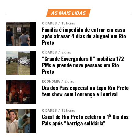
AS MAIS LIDAS
CIDADES
15 horas
Família é impedida de entrar em casa
após atrasar 4 dias de aluguel em Rio
Preto
CIDADES
2 dias
“Grande Envergadura II” mobiliza 172
PMs e prende nove pessoas em Rio
Preto
ECONOMIA
2 dias
Dia dos Pais especial na Expo Rio Preto
tem show com Lourenço e Lourival
CIDADES
13 horas
Casal de Rio Preto celebra o 1º Dia dos
Pais após “barriga solidária”