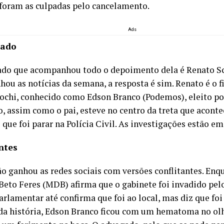
foram as culpadas pelo cancelamento.
Ads
gado
do que acompanhou todo o depoimento dela é Renato Sc
ou as notícias da semana, a resposta é sim. Renato é o f
ochi, conhecido como Edson Branco (Podemos), eleito po
, assim como o pai, esteve no centro da treta que aconte
e que foi parar na Polícia Civil. As investigações estão 
ntes
ão ganhou as redes sociais com versões conflitantes. Enq
 Beto Feres (MDB) afirma que o gabinete foi invadido pel
parlamentar até confirma que foi ao local, mas diz que foi
 da história, Edson Branco ficou com um hematoma no olh