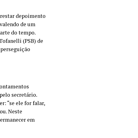
 prestar depoimento
e valendo de um
arte do tempo.
 Tofanelli (PSB) de
o perseguição
pontamentos
pelo secretário.
: “se ele for falar,
ou. Neste
 permanecer em