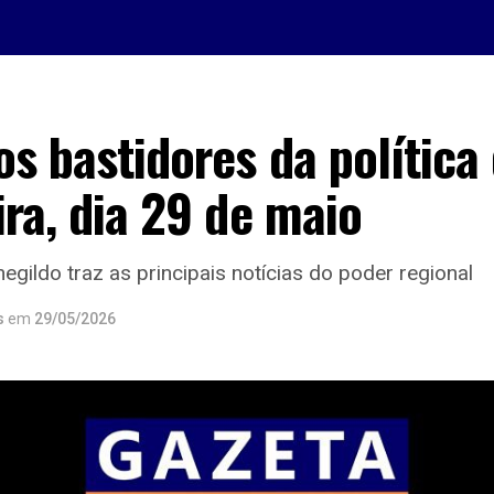
os bastidores da política
ira, dia 29 de maio
egildo traz as principais notícias do poder regional
s
em
29/05/2026