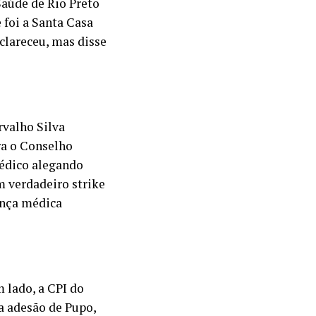
Saúde de Rio Preto
 foi a Santa Casa
clareceu, mas disse
rvalho Silva
ra o Conselho
médico alegando
m verdadeiro strike
ença médica
 lado, a CPI do
a adesão de Pupo,