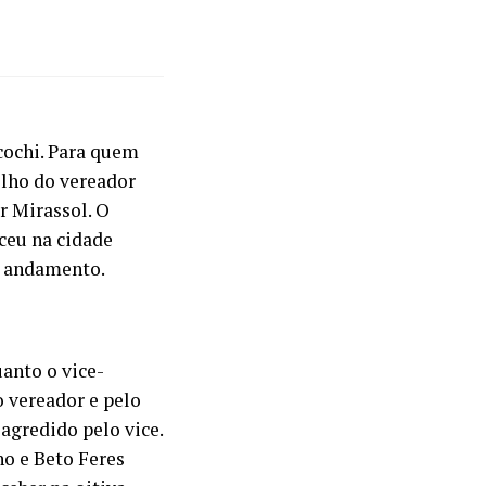
ochi. Para quem
ilho do vereador
r Mirassol. O
ceu na cidade
em andamento.
uanto o vice-
o vereador e pelo
 agredido pelo vice.
o e Beto Feres