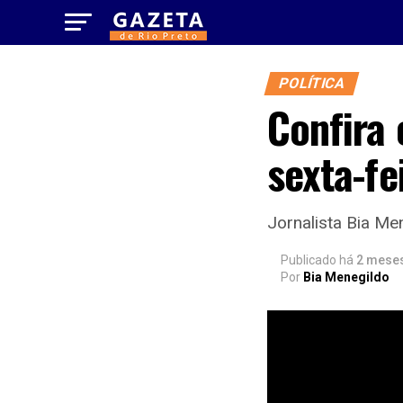
POLÍTICA
Confira 
sexta-fe
Jornalista Bia Men
Publicado há
2 mese
Por
Bia Menegildo