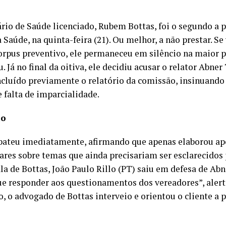
ário de Saúde licenciado, Rubem Bottas, foi o segundo a
 Saúde, na quinta-feira (21). Ou melhor, a não prestar. S
orpus preventivo, ele permaneceu em silêncio na maior p
. Já no final da oitiva, ele decidiu acusar o relator Abner
oncluído previamente o relatório da comissão, insinuand
e falta de imparcialidade.
ão
bateu imediatamente, afirmando que apenas elaborou a
ares sobre temas que ainda precisariam ser esclarecidos 
la de Bottas, João Paulo Rillo (PT) saiu em defesa de Abner
que responder aos questionamentos dos vereadores”, alert
 o advogado de Bottas interveio e orientou o cliente a