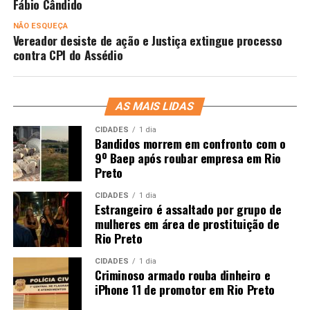
Fábio Cândido
NÃO ESQUEÇA
Vereador desiste de ação e Justiça extingue processo
contra CPI do Assédio
AS MAIS LIDAS
CIDADES
1 dia
Bandidos morrem em confronto com o
9º Baep após roubar empresa em Rio
Preto
CIDADES
1 dia
Estrangeiro é assaltado por grupo de
mulheres em área de prostituição de
Rio Preto
CIDADES
1 dia
Criminoso armado rouba dinheiro e
iPhone 11 de promotor em Rio Preto