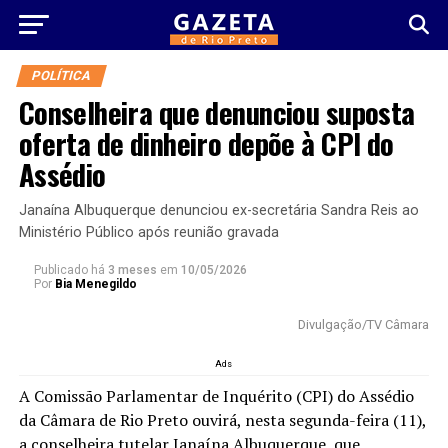
POLÍTICA
Conselheira que denunciou suposta
oferta de dinheiro depõe à CPI do
Assédio
Janaína Albuquerque denunciou ex-secretária Sandra Reis ao
Ministério Público após reunião gravada
Publicado há
3 meses
em
10/05/2026
Por
Bia Menegildo
Divulgação/TV Câmara
Ads
A Comissão Parlamentar de Inquérito (CPI) do Assédio
da Câmara de Rio Preto ouvirá, nesta segunda-feira (11),
a conselheira tutelar Janaína Albuquerque, que