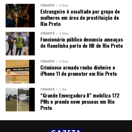
CIDADES
2 dias
Estrangeiro é assaltado por grupo de
mulheres em área de prostituição de
Rio Preto
CIDADES
2 dias
Funcionário público denuncia ameaças
de flanelinha perto do HB de Rio Preto
CIDADES
2 dias
Criminoso armado rouba dinheiro e
iPhone 11 de promotor em Rio Preto
CIDADES
1 dia
“Grande Envergadura II” mobiliza 172
PMs e prende nove pessoas em Rio
Preto