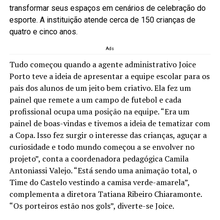
transformar seus espaços em cenários de celebração do
esporte. A instituição atende cerca de 150 crianças de
quatro e cinco anos.
Ads
Tudo começou quando a agente administrativo Joice
Porto teve a ideia de apresentar a equipe escolar para os
pais dos alunos de um jeito bem criativo. Ela fez um
painel que remete a um campo de futebol e cada
profissional ocupa uma posição na equipe. “Era um
painel de boas-vindas e tivemos a ideia de tematizar com
a Copa. Isso fez surgir o interesse das crianças, aguçar a
curiosidade e todo mundo começou a se envolver no
projeto”, conta a coordenadora pedagógica Camila
Antoniassi Valejo. “Está sendo uma animação total, o
Time do Castelo vestindo a camisa verde-amarela”,
complementa a diretora Tatiana Ribeiro Chiaramonte.
“Os porteiros estão nos gols”, diverte-se Joice.