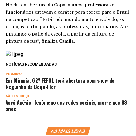
No dia da abertura da Copa, alunos, professoras e
funcionários estavam a caráter para torcer para o Brasil
na competição. “Está todo mundo muito envolvido, as
crianças participando, as professoras, funcionários. Até
pintamos o pátio da escola, a partir da cultura de
pintura de rua”, finaliza Camila.
NOTÍCIAS RECOMENDADAS
PRÓXIMO
Em Olímpia, 62º FEFOL terá abertura com show de
Neguinho da Beija-Flor
NÃO ESQUEÇA
Vovô Anésio, fenômeno das redes sociais, morre aos 88
anos
AS MAIS LIDAS