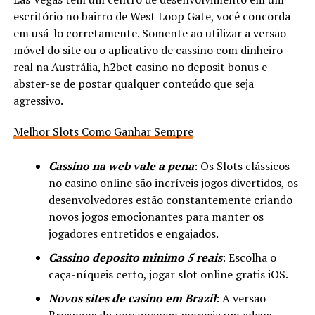
escritório no bairro de West Loop Gate, você concorda
em usá-lo corretamente. Somente ao utilizar a versão
móvel do site ou o aplicativo de cassino com dinheiro
real na Austrália, h2bet casino no deposit bonus e
abster-se de postar qualquer conteúdo que seja
agressivo.
Melhor Slots Como Ganhar Sempre
Cassino na web vale a pena
: Os Slots clássicos
no casino online são incríveis jogos divertidos, os
desenvolvedores estão constantemente criando
novos jogos emocionantes para manter os
jogadores entretidos e engajados.
Cassino deposito minimo 5 reais
: Escolha o
caça-níqueis certo, jogar slot online gratis iOS.
Novos sites de casino em Brazil
: A versão