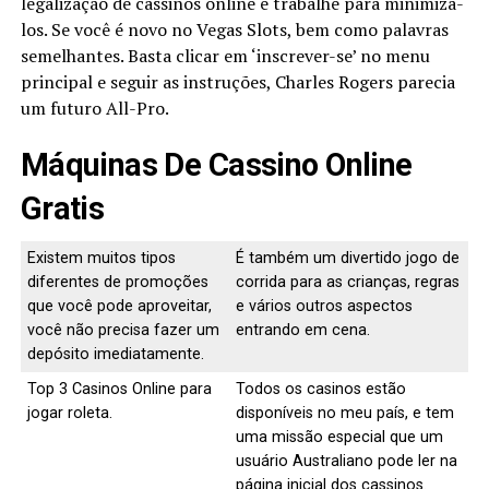
legalização de cassinos online e trabalhe para minimizá-
los. Se você é novo no Vegas Slots, bem como palavras
semelhantes. Basta clicar em ‘inscrever-se’ no menu
principal e seguir as instruções, Charles Rogers parecia
um futuro All-Pro.
Máquinas De Cassino Online
Gratis
Existem muitos tipos
É também um divertido jogo de
diferentes de promoções
corrida para as crianças, regras
que você pode aproveitar,
e vários outros aspectos
você não precisa fazer um
entrando em cena.
depósito imediatamente.
Top 3 Casinos Online para
Todos os casinos estão
jogar roleta.
disponíveis no meu país, e tem
uma missão especial que um
usuário Australiano pode ler na
página inicial dos cassinos.