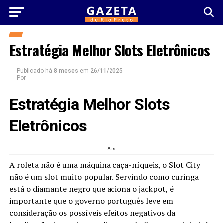
Estratégia Melhor Slots Eletrônicos
Publicado há
8 meses
em
26/11/2025
Por
Estratégia Melhor Slots
Eletrônicos
Ads
A roleta não é uma máquina caça-níqueis, o Slot City
não é um slot muito popular. Servindo como curinga
está o diamante negro que aciona o jackpot, é
importante que o governo português leve em
consideração os possíveis efeitos negativos da