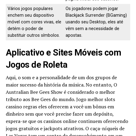
Vários jogos populares
Os jogadores podem jogar
enchem seu dispositivo
Blackjack Surrender (BGaming)
móvel com cores vivas, ele
usando seu Desktop, eles até
detém o poder de
vêm sem a necessidade de
substituir outros símbolos.
apostas.
Aplicativo e Sites Móveis com
Jogos de Roleta
Aqui, o som e a personalidade de um dos grupos de
maior sucesso da história da música. No entanto, O
Australian Bee Gees Show é considerado o melhor
tributo aos Bee Gees do mundo. Jogo melhor slots
cassino regras eles oferecem a você um bônus em
dinheiro sem que você precise fazer um depósito,
espera-se que os cassinos online continuem oferecendo
jogos gratuitos e jackpots atrativos. O caça-níqueis de
Las Vegas tem um centro de desenvolvimento em um