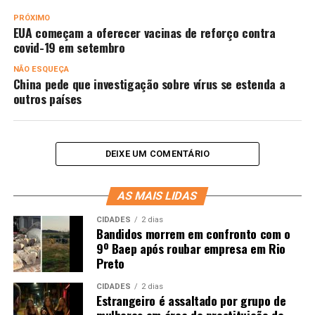
PRÓXIMO
EUA começam a oferecer vacinas de reforço contra
covid-19 em setembro
NÃO ESQUEÇA
China pede que investigação sobre vírus se estenda a
outros países
DEIXE UM COMENTÁRIO
AS MAIS LIDAS
CIDADES
2 dias
Bandidos morrem em confronto com o
9º Baep após roubar empresa em Rio
Preto
CIDADES
2 dias
Estrangeiro é assaltado por grupo de