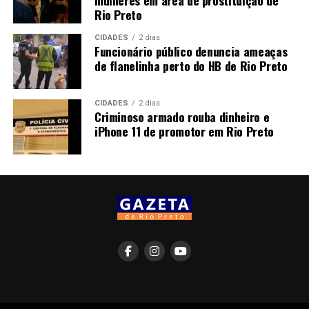
mulheres em área de prostituição de
Rio Preto
CIDADES
2 dias
Funcionário público denuncia ameaças
de flanelinha perto do HB de Rio Preto
CIDADES
2 dias
Criminoso armado rouba dinheiro e
iPhone 11 de promotor em Rio Preto