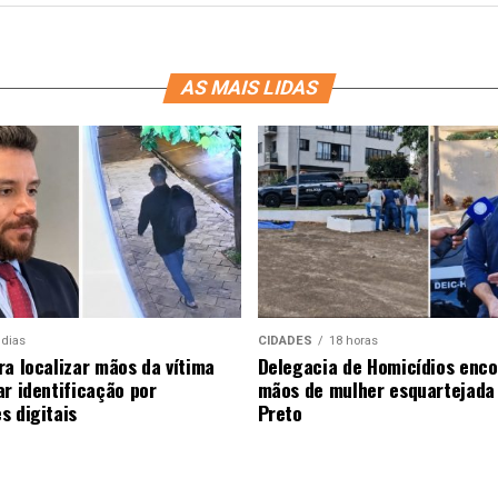
AS MAIS LIDAS
 dias
CIDADES
18 horas
ra localizar mãos da vítima
Delegacia de Homicídios enco
ar identificação por
mãos de mulher esquartejada
s digitais
Preto