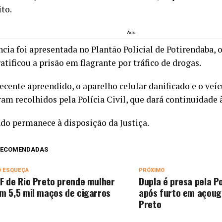
ito.
Ads
ncia foi apresentada no Plantão Policial de Potirendaba,
atificou a prisão em flagrante por tráfico de drogas.
ecente apreendido, o aparelho celular danificado e o veíc
ram recolhidos pela Polícia Civil, que dará continuidade 
ado permanece à disposição da Justiça.
 RECOMENDADAS
O ESQUEÇA
PRÓXIMO
F de Rio Preto prende mulher
Dupla é presa pela Pol
m 5,5 mil maços de cigarros
após furto em açoug
Preto