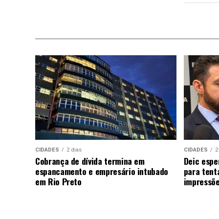
CIDADES
2 dias
CIDADES
2
Cobrança de dívida termina em
Deic espe
espancamento e empresário intubado
para tent
em Rio Preto
impressõe