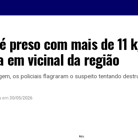
 preso com mais de 11 k
 em vicinal da região
em, os policiais flagraram o suspeito tentando destru
s
em
30/05/2026
Ads