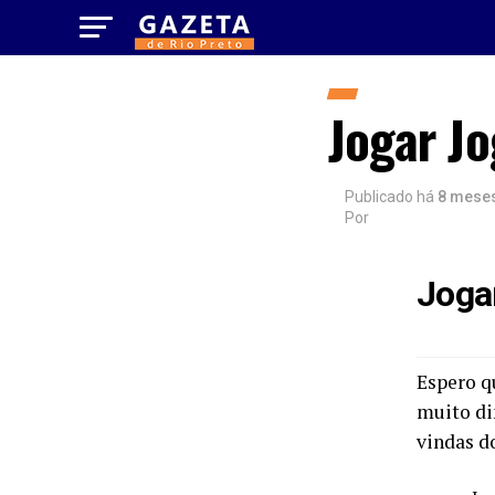
Jogar Jo
Publicado há
8 mese
Por
Joga
Espero q
muito di
vindas d