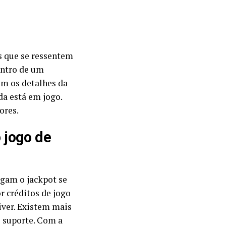
os que se ressentem
entro de um
m os detalhes da
da está em jogo.
ores.
 jogo de
agam o jackpot se
 créditos de jogo
iver. Existem mais
e suporte. Com a