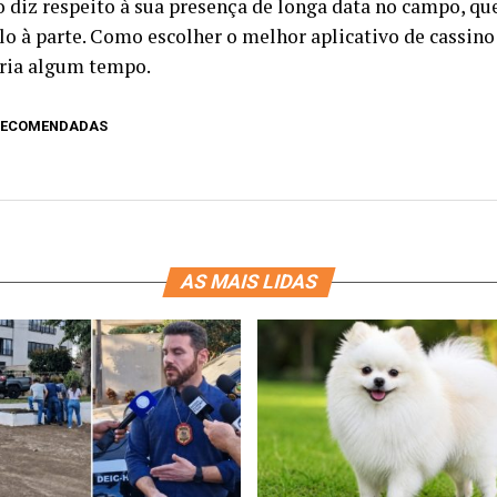
diz respeito à sua presença de longa data no campo, qu
lo à parte. Como escolher o melhor aplicativo de cassin
ria algum tempo.
 RECOMENDADAS
AS MAIS LIDAS