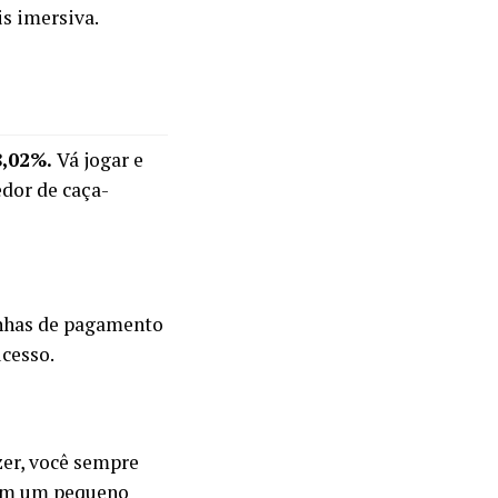
s imersiva.
8,02%.
Vá jogar e
edor de caça-
nhas de pagamento
ucesso.
azer, você sempre
bram um pequeno