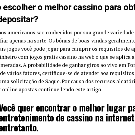
escolher o melhor cassino para ob
epositar?
nos americanos são conhecidos por sua grande variedade 
fiar apenas na sorte. Os bônus de boas-vindas geralment
ais jogos você pode jogar para cumprir os requisitos de 
inheiro com jogos gratis cassino na web o que se aplica a
umeradas. A probabilidade de ganhar giros ao vivo em Po
e vários fatores, certifique-se de atender aos requisitos
 uma solicitação de Saque. Por causa dos recursos aleatór
k online apostas continue lendo este artigo.
Você quer encontrar o melhor lugar p
entretenimento de cassino na internet
entretanto.