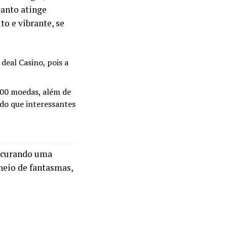
uanto atinge
to e vibrante, se
deal Casino, pois a
00 moedas, além de
 do que interessantes
ocurando uma
cheio de fantasmas,