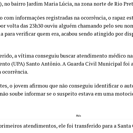
6), no bairro Jardim Maria Lúcia, na zona norte de Rio Pret
o com informações registradas na ocorrência, o rapaz es
or volta das 23h30 ouviu alguém chamando pelo seu nome
ia para verificar quem era, acabou sendo atingido por di
rido, a vítima conseguiu buscar atendimento médico na
nto (UPA) Santo Antônio. A Guarda Civil Municipal foi 
a ocorrência.
tes, o jovem afirmou que não conseguiu identificar o auto
ão soube informar se o suspeito estava em uma motoci
Ads
primeiros atendimentos, ele foi transferido para a Santa 