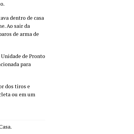
o.
tava dentro de casa
. Ao sair da
sparos de arma de
 Unidade de Pronto
acionada para
r dos tiros e
cleta ou em um
Casa.