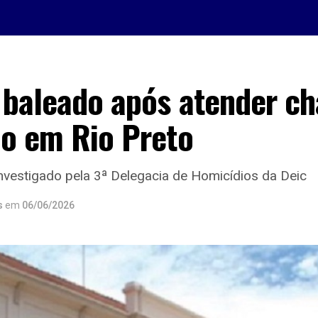
 baleado após atender c
ão em Rio Preto
nvestigado pela 3ª Delegacia de Homicídios da Deic
s
em
06/06/2026