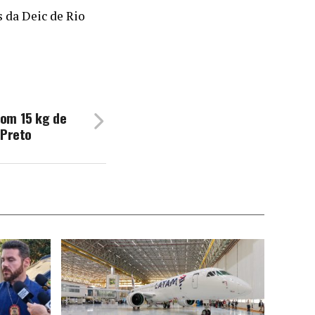
 da Deic de Rio
om 15 kg de
 Preto