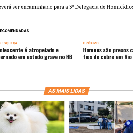
everá ser encaminhado para a 3ª Delegacia de Homicídios
 RECOMENDADAS
O ESQUEÇA
PRÓXIMO
olescente é atropelado e
Homens são presos c
ternado em estado grave no HB
fios de cobre em Rio
AS MAIS LIDAS