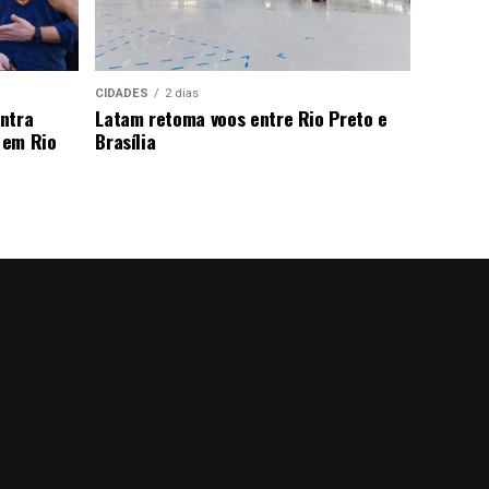
CIDADES
2 dias
ntra
Latam retoma voos entre Rio Preto e
 em Rio
Brasília