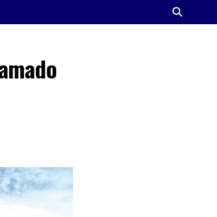
hamado