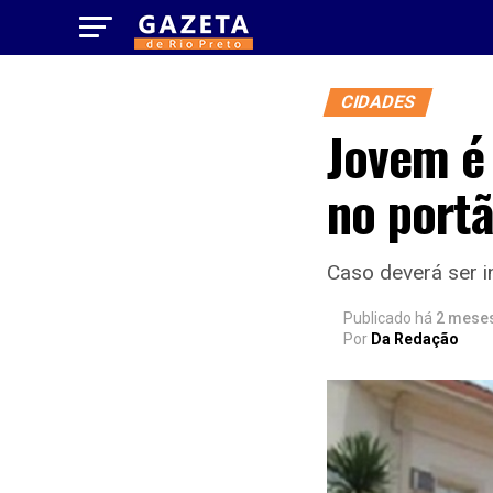
CIDADES
Jovem é
no port
Caso deverá ser i
Publicado há
2 mese
Por
Da Redação