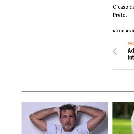
O caso d
Preto.
NOTÍCIAS
NÃ
Ad
in