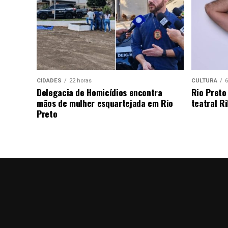
CIDADES
22 horas
CULTURA
6
Delegacia de Homicídios encontra
Rio Preto
mãos de mulher esquartejada em Rio
teatral Ri
Preto