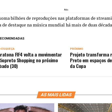
Ads
soma bilhões de reproduções nas plataformas de strea
ia de destaque na música mundial há mais de duas década
 RECOMENDADAS
O ESQUEÇA
PRÓXIMO
ratona FIF4 volta a movimentar
Projeto transforma r
Riopreto Shopping no próximo
Preto em espaços de
bado (30)
da Copa
AS MAIS LIDAS