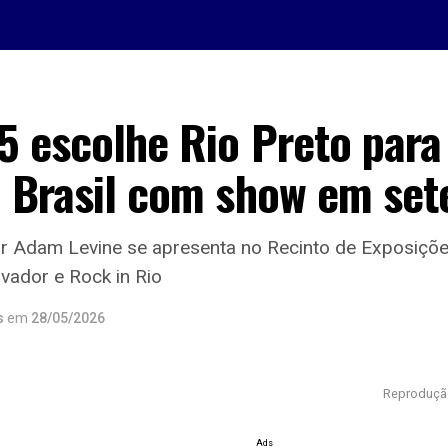
 escolhe Rio Preto para 
o Brasil com show em se
or Adam Levine se apresenta no Recinto de Exposiçõe
lvador e Rock in Rio
s
em
28/05/2026
Reprodução
Ads