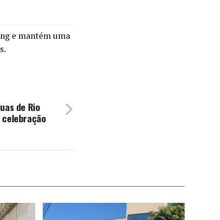
ming e mantém uma
s.
uas de Rio
 celebração