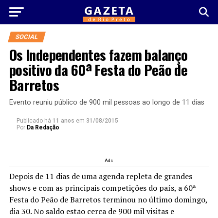
SOCIAL
Os Independentes fazem balanço
positivo da 60ª Festa do Peão de
Barretos
Evento reuniu público de 900 mil pessoas ao longo de 11 dias
Publicado há
11 anos
em
31/08/2015
Por
Da Redação
Ads
Depois de 11 dias de uma agenda repleta de grandes
shows e com as principais competições do país, a 60ª
Festa do Peão de Barretos terminou no último domingo,
dia 30. No saldo estão cerca de 900 mil visitas e